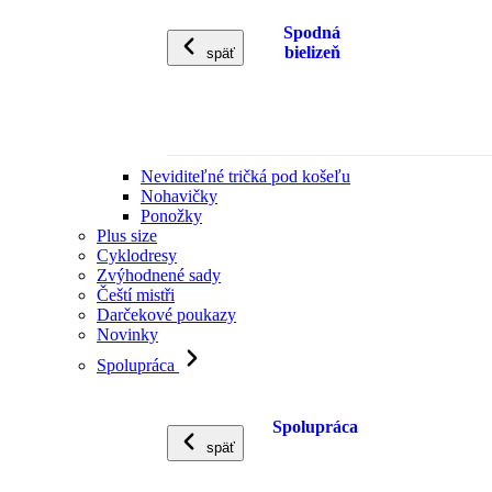
Spodná
bielizeň
späť
Neviditeľné tričká pod košeľu
Nohavičky
Ponožky
Plus size
Cyklodresy
Zvýhodnené sady
Čeští mistři
Darčekové poukazy
Novinky
Spolupráca
Spolupráca
späť