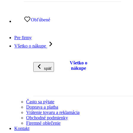
Obľúbené
Pre firmy
Všetko o nákupe
Všetko o
nákupe
späť
Často sa pýtate
Doprava a platba
Vrátenie tovaru a reklamácia
Obchodné podmienky
Firemné oblečenie
Kontakt