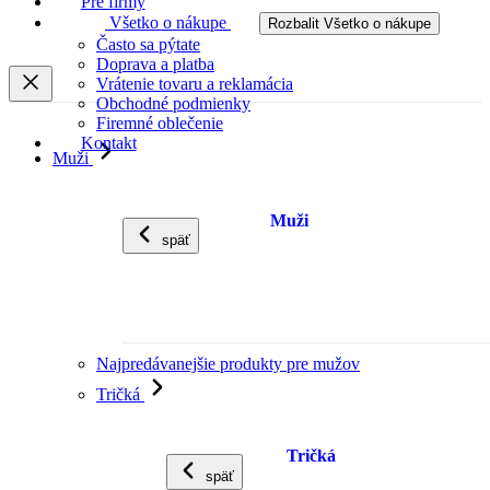
Pre firmy
Všetko o nákupe
Rozbalit Všetko o nákupe
Často sa pýtate
Doprava a platba
Vrátenie tovaru a reklamácia
Obchodné podmienky
Firemné oblečenie
Kontakt
Muži
Muži
späť
Najpredávanejšie produkty pre mužov
Tričká
Tričká
späť