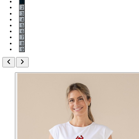
1
2
3
4
5
6
7
8
9