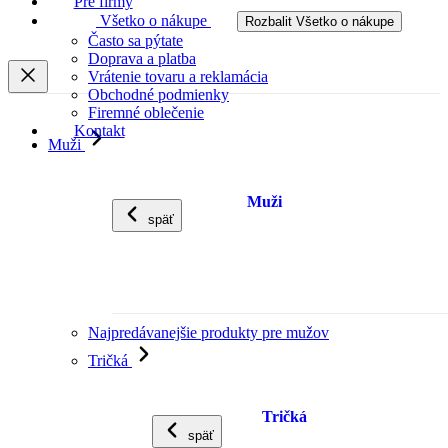
Pre firmy
Všetko o nákupe
Rozbalit Všetko o nákupe
Často sa pýtate
Doprava a platba
Vrátenie tovaru a reklamácia
Obchodné podmienky
Firemné oblečenie
Kontakt
Muži
Muži
späť
Najpredávanejšie produkty pre mužov
Tričká
Tričká
späť