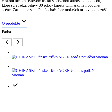
českom bielom štýlovom tričku s červenou autorskou potlačou,
ktoré sprevádza oslavy 30 rokov kapely Chinaski na hudobnej
scéne. Zatancujte si na Punčocháče bez mokrých máp v podpazuší.
O produkte
Farba