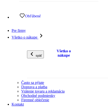
Obľúbené
Pre firmy
Všetko o nákupe
Všetko o
nákupe
späť
Často sa pýtate
Doprava a platba
Vrátenie tovaru a reklamácia
Obchodné podmienky
Firemné oblečenie
Kontakt