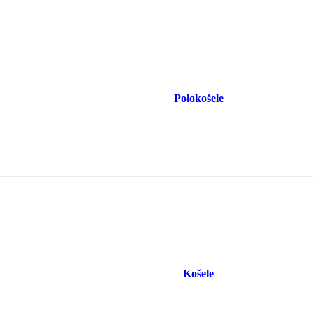
Polokošele
Košele