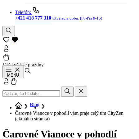
Telefón:
+421 418 777 310
Otváracia doba:
(Po-Pia 9-16)
Váš košík je prázdny
Hľadať
MENU
Prihlásiť sa
Košík
Blog
Čarovné Vianoce v pohodlí vám praje celý tím CityZen
(aktuálna stránka)
Čarovné Vianoce v pohodlí