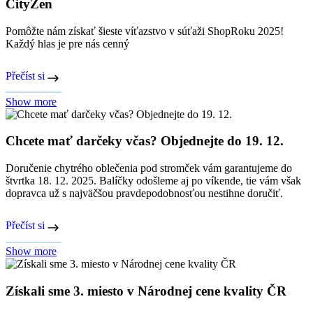
CityZen
Pomôžte nám získať šieste víťazstvo v súťaži ShopRoku 2025!
Každý hlas je pre nás cenný
Přečíst si
Show more
Chcete mať darčeky včas? Objednejte do 19. 12.
Doručenie chytrého oblečenia pod stromček vám garantujeme do
štvrtka 18. 12. 2025. Balíčky odošleme aj po víkende, tie vám však
dopravca už s najväčšou pravdepodobnosťou nestihne doručiť.
Přečíst si
Show more
Získali sme 3. miesto v Národnej cene kvality ČR