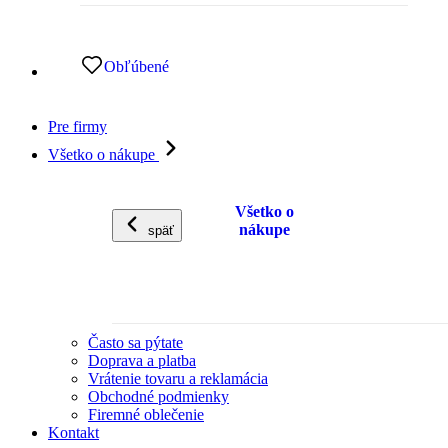
Obľúbené
Pre firmy
Všetko o nákupe
Všetko o
nákupe
späť
Často sa pýtate
Doprava a platba
Vrátenie tovaru a reklamácia
Obchodné podmienky
Firemné oblečenie
Kontakt