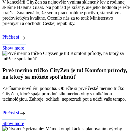
V kancelárii CityZen sa najnovšie vyníma sklenený lev z rodinnej
sklárne Halama Glass. Na pohľad je krásny, ale jeho hodnota je ešte
krajšia. Znamená to, že svoju prácu robíme poctivo, starostlivo a
predovšetkým kvalitne. Ocenilo nás za to totiž Ministerstvo
priemyslu a obchodu Českej republiky.
Přečíst si
Show more
Prvé merino tričko CityZen je tu! Komfort prírody,
na ktorý sa môžete spoľahnúť
Začíname novú éru pohodlia. Oblečte si prvé české merino tričko
CityZen, ktoré spája prírodnú silu merino vlny s unikátnou
technológiou. Zahreje, ochladí, neprezradí pot a udrží vaše tempo.
Přečíst si
Show more