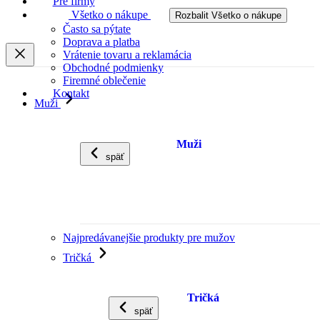
Pre firmy
Všetko o nákupe
Rozbalit Všetko o nákupe
Často sa pýtate
Doprava a platba
Vrátenie tovaru a reklamácia
Obchodné podmienky
Firemné oblečenie
Kontakt
Muži
Muži
späť
Najpredávanejšie produkty pre mužov
Tričká
Tričká
späť