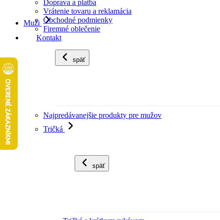
Doprava a platba
Vrátenie tovaru a reklamácia
Obchodné podmienky
Muži
Firemné oblečenie
Kontakt
späť
Najpredávanejšie produkty pre mužov
Tričká
späť