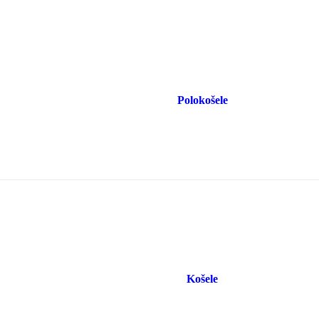
Polokošele
Košele