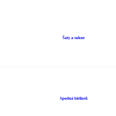
Šaty a sukne
Spodná bielizeň