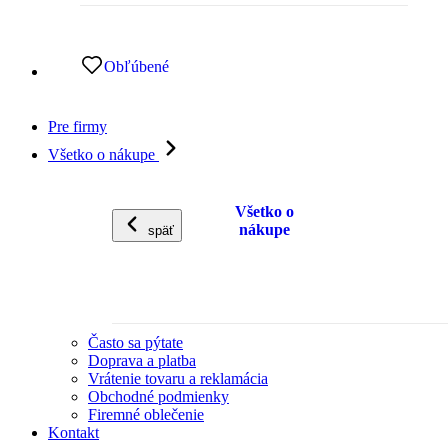
Obľúbené
Pre firmy
Všetko o nákupe
Všetko o
nákupe
späť
Často sa pýtate
Doprava a platba
Vrátenie tovaru a reklamácia
Obchodné podmienky
Firemné oblečenie
Kontakt