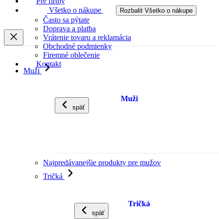
Pre firmy
Všetko o nákupe
Rozbalit Všetko o nákupe
Často sa pýtate
Doprava a platba
Vrátenie tovaru a reklamácia
Obchodné podmienky
Firemné oblečenie
Kontakt
Muži
Muži
späť
Najpredávanejšie produkty pre mužov
Tričká
Tričká
späť