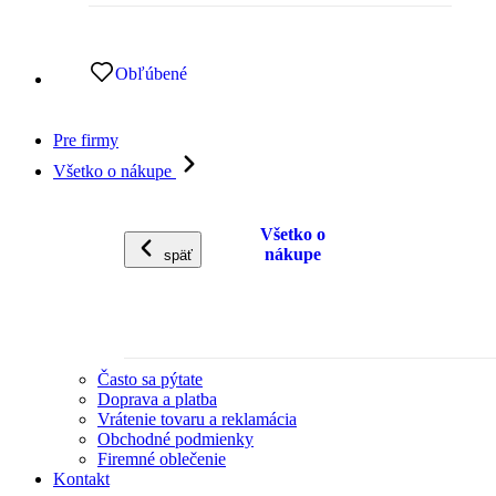
Obľúbené
Pre firmy
Všetko o nákupe
Všetko o
nákupe
späť
Často sa pýtate
Doprava a platba
Vrátenie tovaru a reklamácia
Obchodné podmienky
Firemné oblečenie
Kontakt