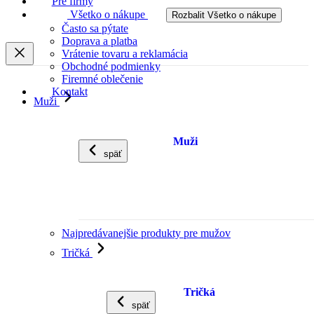
Pre firmy
Všetko o nákupe
Rozbalit Všetko o nákupe
Často sa pýtate
Doprava a platba
Vrátenie tovaru a reklamácia
Obchodné podmienky
Firemné oblečenie
Kontakt
Muži
Muži
späť
Najpredávanejšie produkty pre mužov
Tričká
Tričká
späť