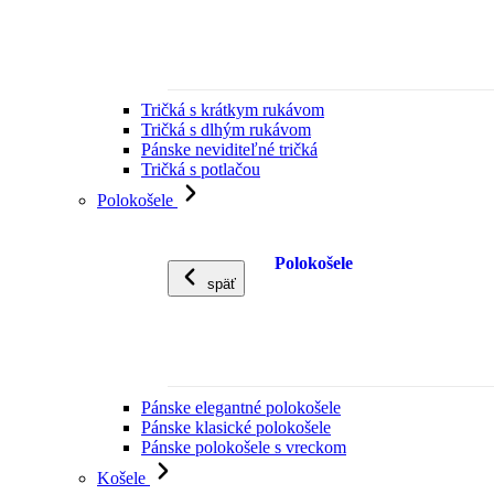
Tričká s krátkym rukávom
Tričká s dlhým rukávom
Pánske neviditeľné tričká
Tričká s potlačou
Polokošele
Polokošele
späť
Pánske elegantné polokošele
Pánske klasické polokošele
Pánske polokošele s vreckom
Košele