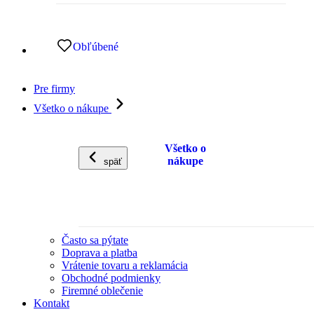
Obľúbené
Pre firmy
Všetko o nákupe
Všetko o
nákupe
späť
Často sa pýtate
Doprava a platba
Vrátenie tovaru a reklamácia
Obchodné podmienky
Firemné oblečenie
Kontakt