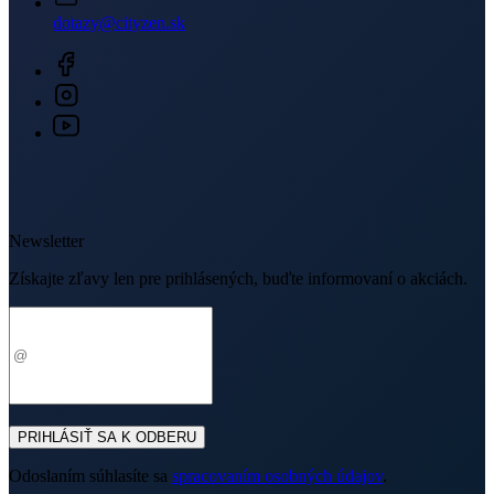
Newsletter
Získajte zľavy len pre prihlásených, buďte informovaní o akciách.
Váš e-mail
PRIHLÁSIŤ SA K ODBERU
Odoslaním súhlasíte sa
spracovaním osobných údajov
.
O nákupe