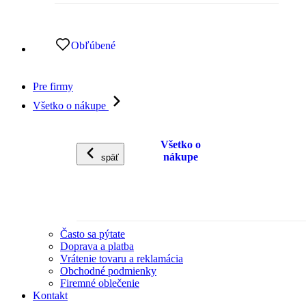
Obľúbené
Pre firmy
Všetko o nákupe
Všetko o
nákupe
späť
Často sa pýtate
Doprava a platba
Vrátenie tovaru a reklamácia
Obchodné podmienky
Firemné oblečenie
Kontakt