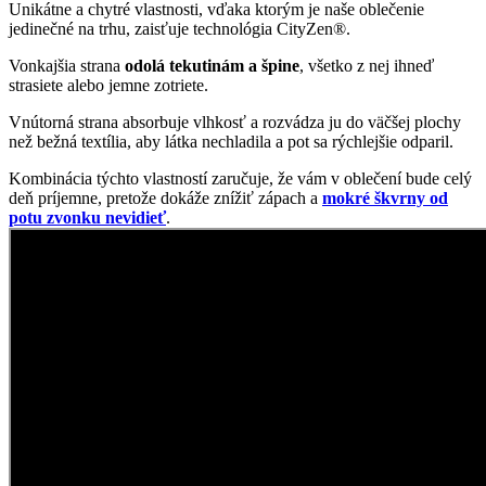
Kombinácia týchto vlastností zaručuje, že vám v oblečení bude celý
deň príjemne, pretože dokáže znížiť zápach a
mokré škvrny od
potu zvonku nevidieť
.