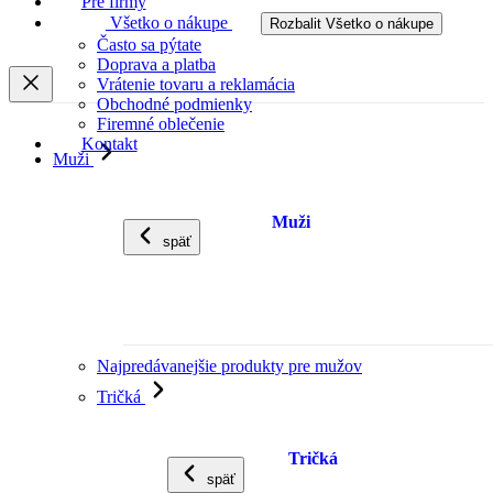
Pre firmy
Všetko o nákupe
Rozbalit Všetko o nákupe
Často sa pýtate
Doprava a platba
Vrátenie tovaru a reklamácia
Obchodné podmienky
Firemné oblečenie
Kontakt
Muži
Muži
späť
Najpredávanejšie produkty pre mužov
Tričká
Tričká
späť