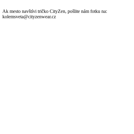
Parametre
Kód