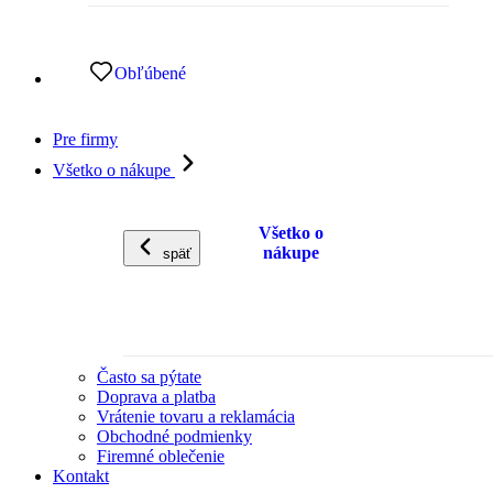
Obľúbené
Pre firmy
Všetko o nákupe
Všetko o
nákupe
späť
Často sa pýtate
Doprava a platba
Vrátenie tovaru a reklamácia
Obchodné podmienky
Firemné oblečenie
Kontakt