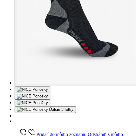
Ďalšie 3 fotky
Pridať do môjho zoznamu
Odstrániť z môjho