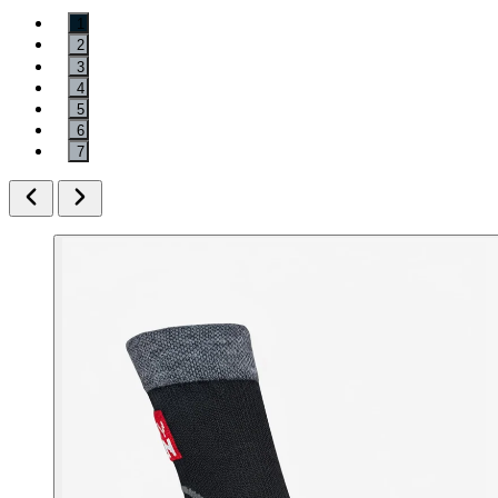
1
2
3
4
5
6
7