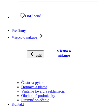
Obľúbené
Pre firmy
Všetko o nákupe
Všetko o
nákupe
späť
Často sa pýtate
Doprava a platba
Vrátenie tovaru a reklamácia
Obchodné podmienky
Firemné oblečenie
Kontakt