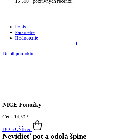
15 500+
pozitívnych recenzií
Popis
Parametre
Hodnotenie
1
Detail produktu
NICE
Ponožky
Cena
14,59 €
DO KOŠÍKA
Nevidieť pot a odolá špine