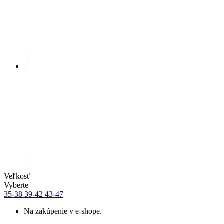
Veľkosť
Vyberte
35-38
39-42
43-47
Na zakúpenie v e-shope.