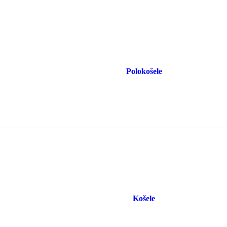
Polokošele
Košele