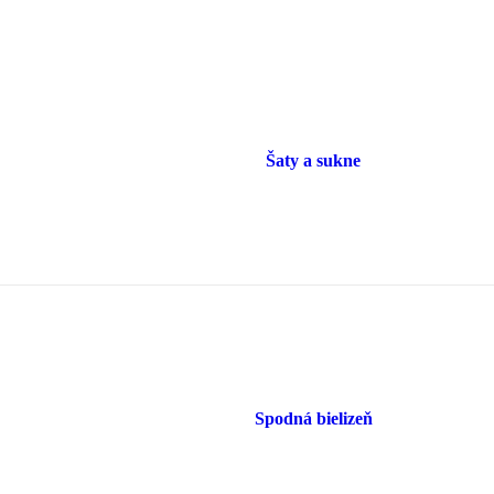
Šaty a sukne
Spodná bielizeň