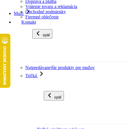
Doprava a platba
Vrátenie tovaru a reklamácia
Obchodné podmienky
Muži
Firemné oblečenie
Kontakt
späť
Najpredávanejšie produkty pre mužov
Tričká
späť