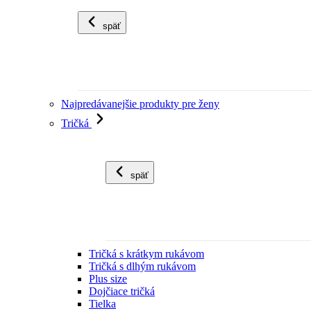
späť
Najpredávanejšie produkty pre ženy
Tričká
späť
Tričká s krátkym rukávom
Tričká s dlhým rukávom
Plus size
Dojčiace tričká
Tielka