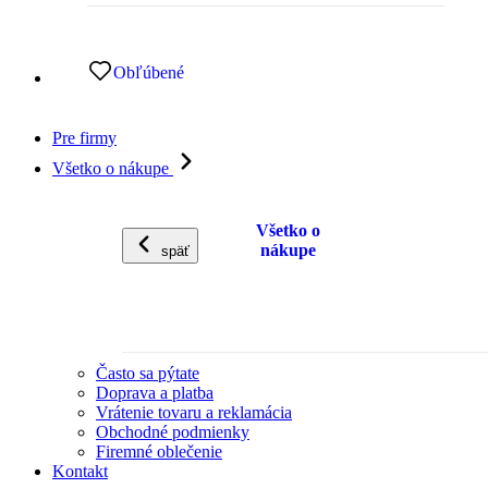
Obľúbené
Pre firmy
Všetko o nákupe
Všetko o
nákupe
späť
Často sa pýtate
Doprava a platba
Vrátenie tovaru a reklamácia
Obchodné podmienky
Firemné oblečenie
Kontakt