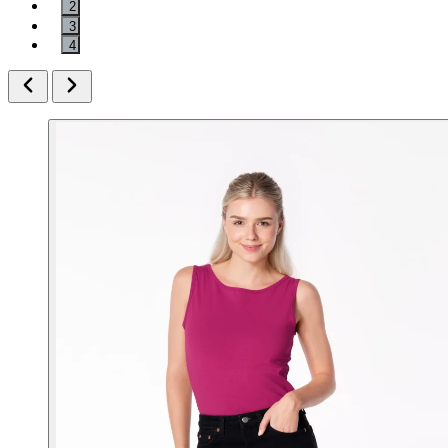
2
3
4