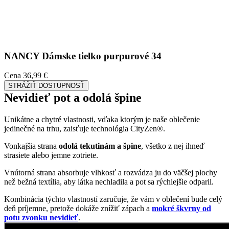
Vonkajšia strana
odolá tekutinám a špine
, všetko z nej ihneď
strasiete alebo jemne zotriete.
Vnútorná strana absorbuje vlhkosť a rozvádza ju do väčšej plochy
než bežná textília, aby látka nechladila a pot sa rýchlejšie odparil.
Kombinácia týchto vlastností zaručuje, že vám v oblečení bude celý
deň príjemne, pretože dokáže znížiť zápach a
mokré škvrny od
potu zvonku nevidieť
.