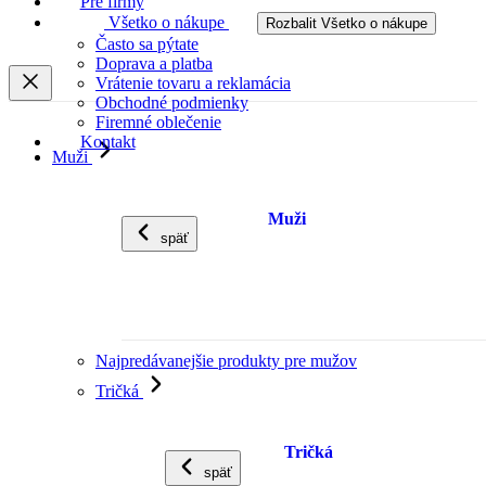
Pre firmy
Všetko o nákupe
Rozbalit Všetko o nákupe
Často sa pýtate
Doprava a platba
Vrátenie tovaru a reklamácia
Obchodné podmienky
Firemné oblečenie
Kontakt
Muži
Muži
späť
Najpredávanejšie produkty pre mužov
Tričká
Tričká
späť