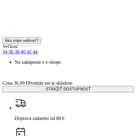
Veľkosť
34
36
38
40
42
44
Na zakúpenie v e-shope.
Cena
36,99 €
Produkt nie je skladom
STRÁŽIŤ DOSTUPNOSŤ
Doprava zadarmo
od 80 €
Garancia
vrátenia peňazí
99% spokojnosť
na Heureke