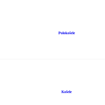
Polokošele
Košele