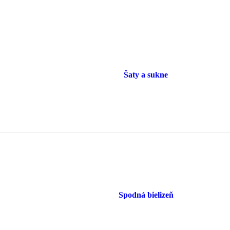
Šaty a sukne
Spodná bielizeň