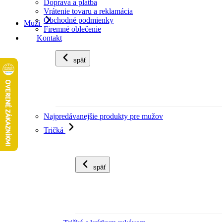
Doprava a platba
Vrátenie tovaru a reklamácia
Obchodné podmienky
Muži
Firemné oblečenie
Kontakt
späť
Najpredávanejšie produkty pre mužov
Tričká
späť