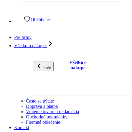
Obľúbené
Pre firmy
Všetko o nákupe
Všetko o
nákupe
späť
Často sa pýtate
Doprava a platba
Vrátenie tovaru a reklamácia
Obchodné podmienky
Firemné oblečenie
Kontakt