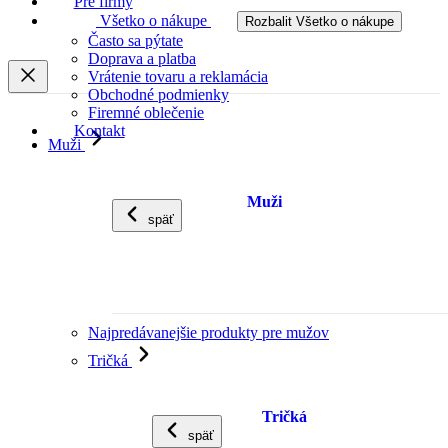
Pre firmy
Všetko o nákupe
Rozbalit Všetko o nákupe
Často sa pýtate
Doprava a platba
Vrátenie tovaru a reklamácia
Obchodné podmienky
Firemné oblečenie
Kontakt
Muži
Muži
späť
Najpredávanejšie produkty pre mužov
Tričká
Tričká
späť