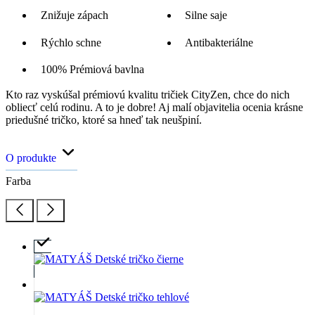
Znižuje zápach
Silne saje
Rýchlo schne
Antibakteriálne
100% Prémiová bavlna
Kto raz vyskúšal prémiovú kvalitu tričiek CityZen, chce do nich
obliecť celú rodinu. A to je dobre! Aj malí objavitelia ocenia krásne
priedušné tričko, ktoré sa hneď tak neušpiní.
O produkte
Farba