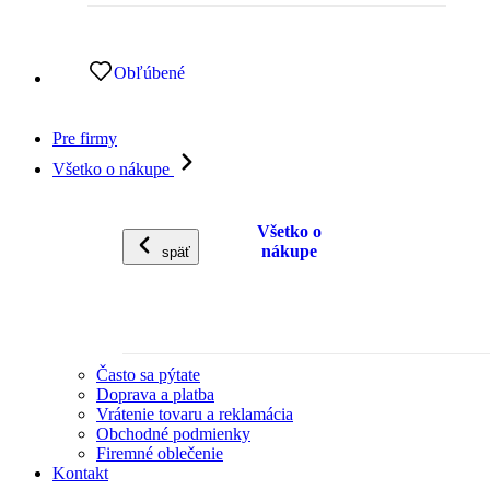
Obľúbené
Pre firmy
Všetko o nákupe
Všetko o
nákupe
späť
Často sa pýtate
Doprava a platba
Vrátenie tovaru a reklamácia
Obchodné podmienky
Firemné oblečenie
Kontakt