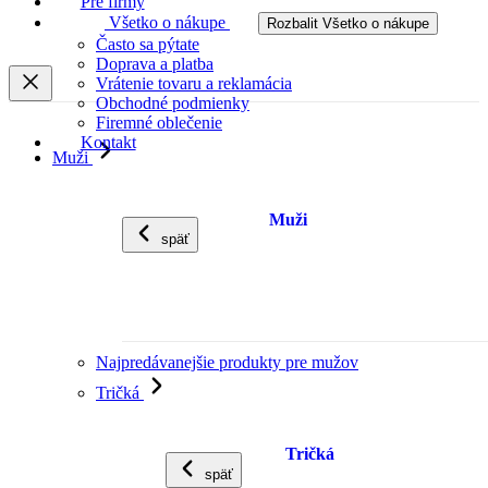
Pre firmy
Všetko o nákupe
Rozbalit Všetko o nákupe
Často sa pýtate
Doprava a platba
Vrátenie tovaru a reklamácia
Obchodné podmienky
Firemné oblečenie
Kontakt
Muži
Muži
späť
Najpredávanejšie produkty pre mužov
Tričká
Tričká
späť