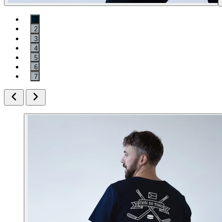
1
2
3
4
5
6
7