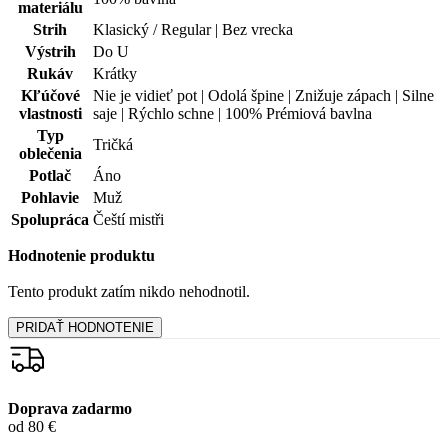
oblečenia
Potlač
Áno
Pohlavie
Muž
Spolupráca
Čeští mistři
Hodnotenie produktu
Tento produkt zatím nikdo nehodnotil.
PRIDAŤ HODNOTENIE
Doprava zadarmo
od 80 €
Garancia
vrátenia peňazí