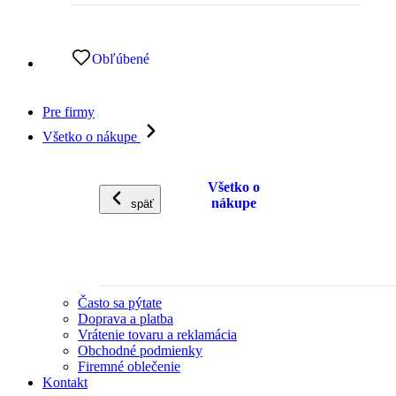
Obľúbené
Pre firmy
Všetko o nákupe
Všetko o
nákupe
späť
Často sa pýtate
Doprava a platba
Vrátenie tovaru a reklamácia
Obchodné podmienky
Firemné oblečenie
Kontakt