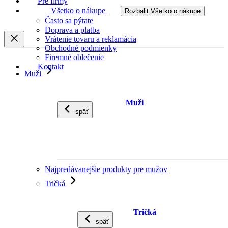
Pre firmy
Všetko o nákupe
Rozbalit Všetko o nákupe
Často sa pýtate
Doprava a platba
Vrátenie tovaru a reklamácia
Obchodné podmienky
Firemné oblečenie
Kontakt
Muži
Muži
späť
Najpredávanejšie produkty pre mužov
Tričká
Tričká
späť