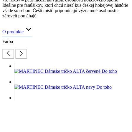
Ideálne pre fanúšikov, ktorí chcú niesť kus českej hokejovej histórie
všade so sebou. Čeští mistři pripomínajú významné osobnosti a
zároveň pomáhajú.
O produkte
Farba