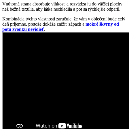
Oblečte si prémiovú bavlnu