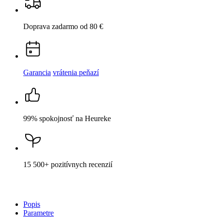
99% spokojnosť
na Heureke
15 500+
pozitívnych recenzií
Popis
Parametre
Hodnotenie
Detail produktu