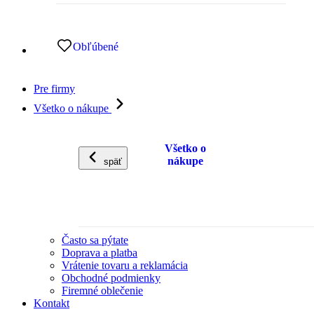
Obľúbené
Pre firmy
Všetko o nákupe
Všetko o
nákupe
späť
Často sa pýtate
Doprava a platba
Vrátenie tovaru a reklamácia
Obchodné podmienky
Firemné oblečenie
Kontakt