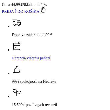
Garancia
vrátenia peňazí
99% spokojnosť
na Heureke
15 500+
pozitívnych recenzií
Popis
Parametre
Hodnotenie
Detail produktu