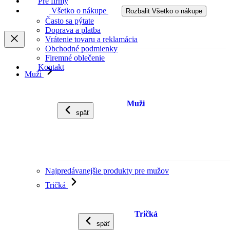
Pre firmy
Všetko o nákupe
Rozbalit Všetko o nákupe
Často sa pýtate
Doprava a platba
Vrátenie tovaru a reklamácia
Obchodné podmienky
Firemné oblečenie
Kontakt
Muži
Muži
späť
Najpredávanejšie produkty pre mužov
Tričká
Tričká
späť