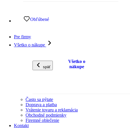
Obľúbené
Pre firmy
Všetko o nákupe
Všetko o
nákupe
späť
Často sa pýtate
Doprava a platba
Vrátenie tovaru a reklamácia
Obchodné podmienky
Firemné oblečenie
Kontakt