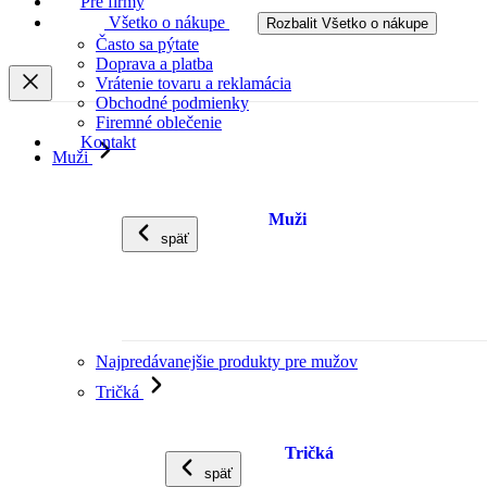
Pre firmy
Všetko o nákupe
Rozbalit Všetko o nákupe
Často sa pýtate
Doprava a platba
Vrátenie tovaru a reklamácia
Obchodné podmienky
Firemné oblečenie
Kontakt
Muži
Muži
späť
Najpredávanejšie produkty pre mužov
Tričká
Tričká
späť