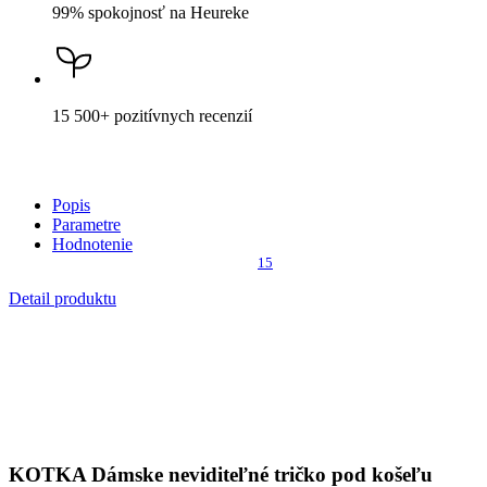
99% spokojnosť
na Heureke
15 500+
pozitívnych recenzií
Popis
Parametre
Hodnotenie
15
Detail produktu
KOTKA
Dámske neviditeľné tričko pod košeľu