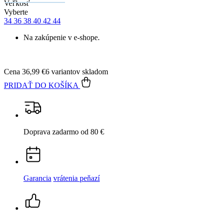
Veľkosť
Vyberte
34
36
38
40
42
44
Na zakúpenie v e-shope.
Cena
36,99 €
6 variantov skladom
PRIDAŤ DO KOŠÍKA
Doprava zadarmo
od 80 €
Garancia
vrátenia peňazí