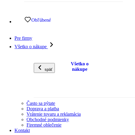
Obľúbené
Pre firmy
Všetko o nákupe
Všetko o
nákupe
späť
Často sa pýtate
Doprava a platba
Vrátenie tovaru a reklamácia
Obchodné podmienky
Firemné oblečenie
Kontakt