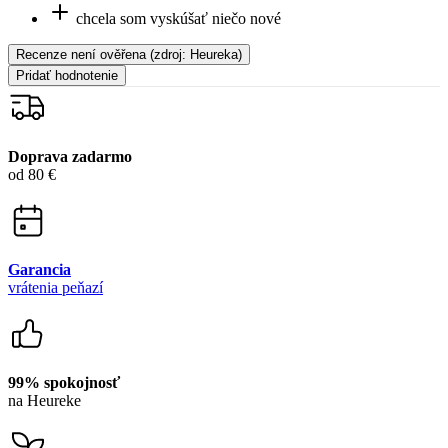
chcela som vyskúšať niečo nové
Recenze není ověřena
(zdroj: Heureka)
Pridať hodnotenie
Doprava zadarmo
od 80 €
Garancia
vrátenia peňazí
99% spokojnosť
na Heureke