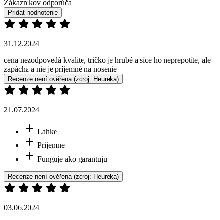
Zákazníkov odporúča
Pridať hodnotenie
31.12.2024
cena nezodpovedá kvalite, tričko je hrubé a síce ho neprepotíte, ale
zapácha a nie je príjemné na nosenie
Recenze není ověřena
(zdroj: Heureka)
21.07.2024
Lahke
Prijemne
Funguje ako garantuju
Recenze není ověřena
(zdroj: Heureka)
03.06.2024