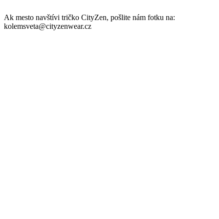
Ak mesto navštívi tričko CityZen, pošlite nám fotku na:
kolemsveta@cityzenwear.cz