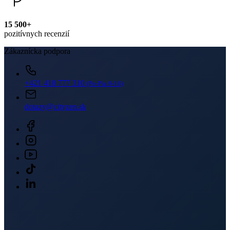
15 500+
pozitívnych recenzií
Zákaznícka podpora
+421 418 777 310
(Po-Pia 9-16)
dotazy@cityzen.sk