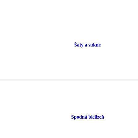
Šaty a sukne
Spodná bielizeň