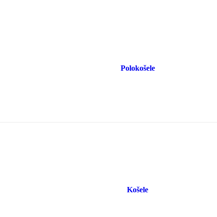
Polokošele
Košele