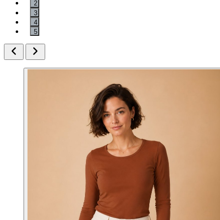
2
3
4
5