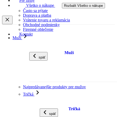
Pre firmy
Všetko o nákupe
Rozbalit Všetko o nákupe
Často sa pýtate
Doprava a platba
Vrátenie tovaru a reklamácia
Obchodné podmienky
Firemné oblečenie
Kontakt
Muži
Muži
späť
Najpredávanejšie produkty pre mužov
Tričká
Tričká
späť