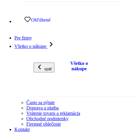
Obľúbené
Pre firmy
Všetko o nákupe
Všetko o
nákupe
späť
Často sa pýtate
Doprava a platba
Vrátenie tovaru a reklamácia
Obchodné podmienky
Firemné oblečenie
Kontakt