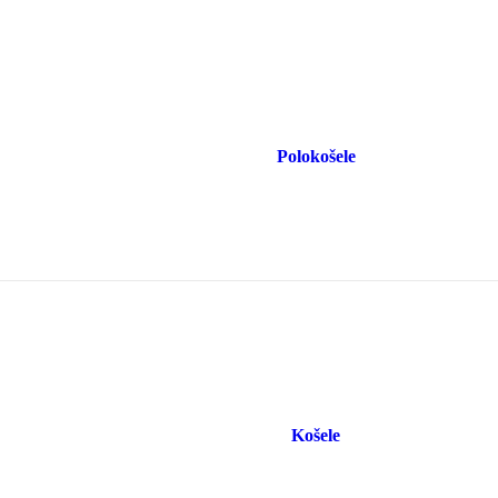
Polokošele
Košele