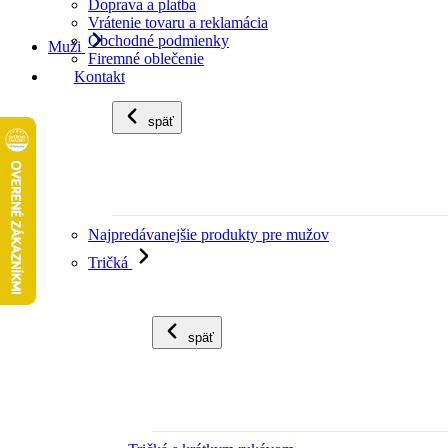
Doprava a platba
Vrátenie tovaru a reklamácia
Obchodné podmienky
Muži
Firemné oblečenie
Kontakt
späť
Najpredávanejšie produkty pre mužov
Tričká
späť