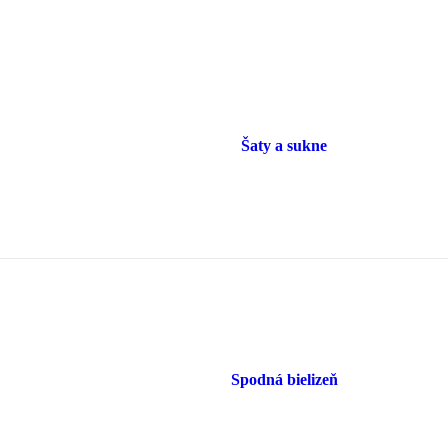
Šaty a sukne
Spodná bielizeň