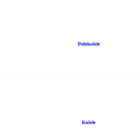
Polokošele
Košele