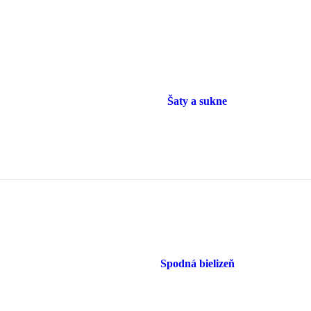
Šaty a sukne
Spodná bielizeň