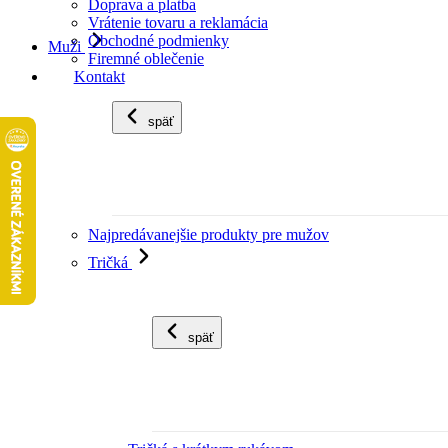
Doprava a platba
Vrátenie tovaru a reklamácia
Obchodné podmienky
Muži
Firemné oblečenie
Kontakt
späť
Najpredávanejšie produkty pre mužov
Tričká
späť