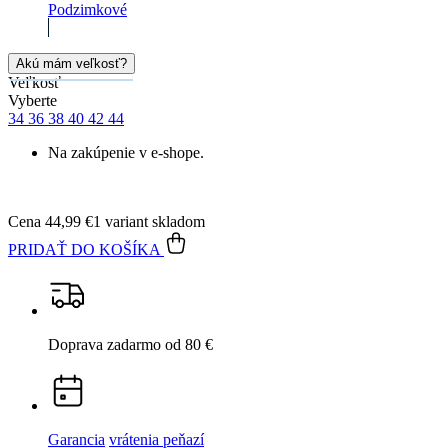
Akú mám veľkosť?
Veľkosť
Vyberte
34
36
38
40
42
44
Na zakúpenie v e-shope.
Cena
44,99 €
1 variant skladom
PRIDAŤ DO KOŠÍKA
Doprava zadarmo
od 80 €
Garancia
vrátenia peňazí