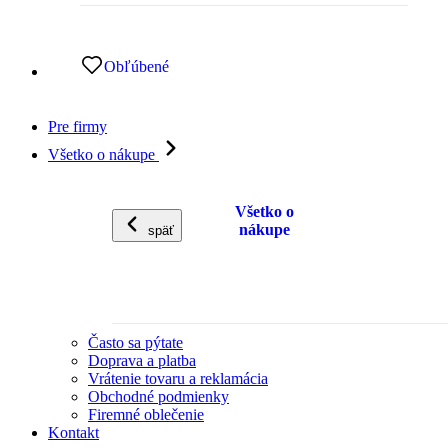
Obľúbené
Pre firmy
Všetko o nákupe
Všetko o
nákupe
späť
Často sa pýtate
Doprava a platba
Vrátenie tovaru a reklamácia
Obchodné podmienky
Firemné oblečenie
Kontakt