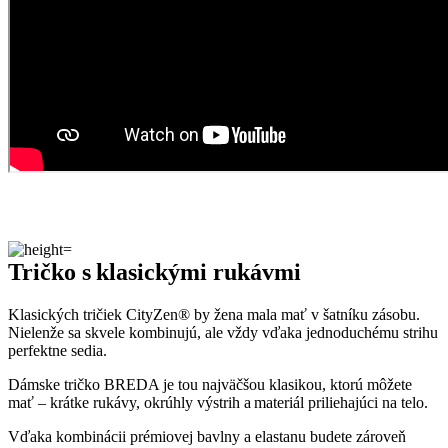
Tričko s klasickými rukávmi
Klasických tričiek CityZen® by žena mala mať v šatníku zásobu.
Nielenže sa skvele kombinujú, ale vždy vďaka jednoduchému strihu
perfektne sedia.
Dámske tričko BREDA je tou najväčšou klasikou, ktorú môžete
mať – krátke rukávy, okrúhly výstrih a materiál priliehajúci na telo.
Vďaka kombinácii prémiovej bavlny a elastanu budete zároveň