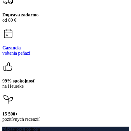
Doprava zadarmo
od 80 €
Garancia
vrátenia peňazí
99% spokojnosť
na Heureke
15 500+
pozitívnych recenzií
Zákaznícka podpora