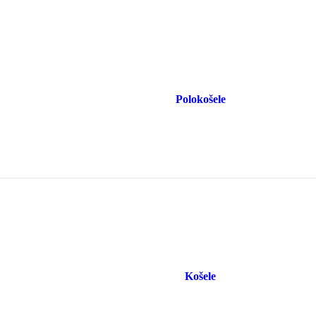
Polokošele
Košele