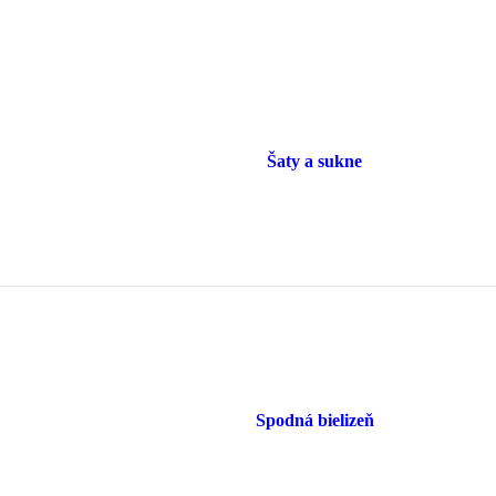
Šaty a sukne
Spodná bielizeň