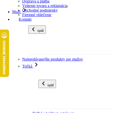
Doprava a platba
Vrátenie tovaru a reklamácia
Obchodné podmienky
Muži
Firemné oblečenie
Kontakt
späť
Najpredávanejšie produkty pre mužov
Tričká
späť