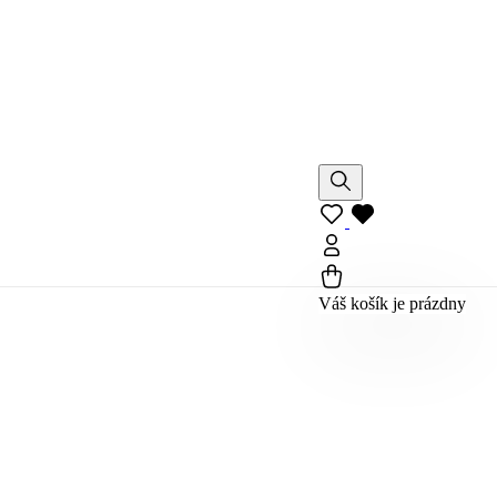
Váš košík je prázdny