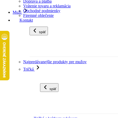
Doprava a platba
Vrátenie tovaru a reklamácia
Obchodné podmienky
Muži
Firemné oblečenie
Kontakt
späť
Najpredávanejšie produkty pre mužov
Tričká
späť