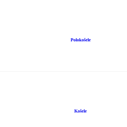
Polokošele
Košele