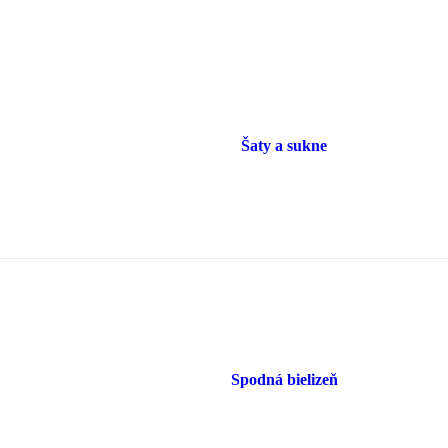
Šaty a sukne
Spodná bielizeň