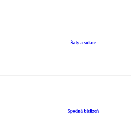
Šaty a sukne
Spodná bielizeň