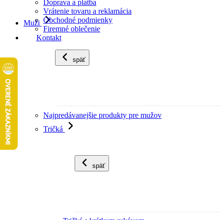
Doprava a platba
Vrátenie tovaru a reklamácia
Obchodné podmienky
Muži
Firemné oblečenie
Kontakt
späť
Najpredávanejšie produkty pre mužov
Tričká
späť