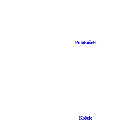
Polokošele
Košele