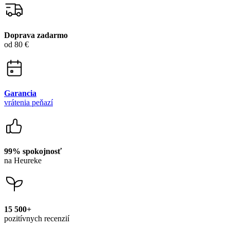
Doprava zadarmo
od 80 €
Garancia
vrátenia peňazí
99% spokojnosť
na Heureke
15 500+
pozitívnych recenzií