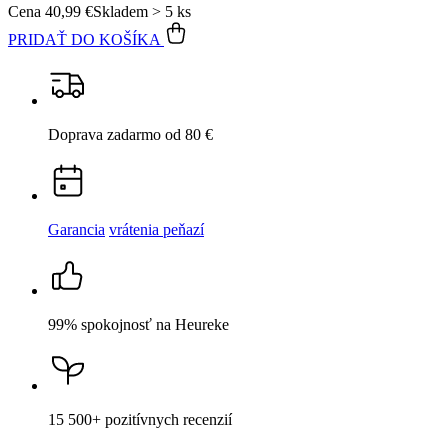
Cena
40,99 €
Skladem > 5 ks
PRIDAŤ DO KOŠÍKA
Doprava zadarmo
od 80 €
Garancia
vrátenia peňazí
99% spokojnosť
na Heureke
15 500+
pozitívnych recenzií