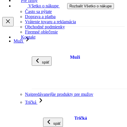
Pre firmy
Všetko o nákupe
Rozbalit Všetko o nákupe
Často sa pýtate
Doprava a platba
Vrátenie tovaru a reklamácia
Obchodné podmienky
Firemné oblečenie
Kontakt
Muži
Muži
späť
Najpredávanejšie produkty pre mužov
Tričká
Tričká
späť