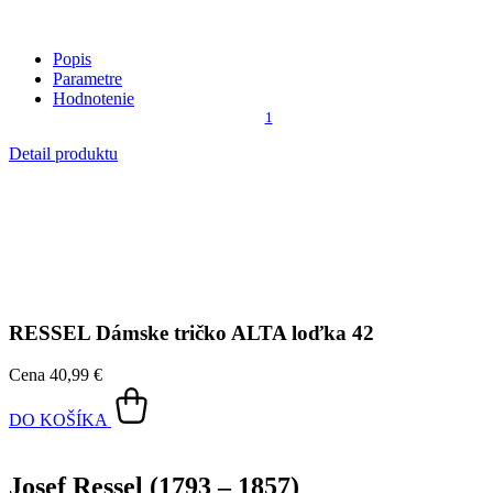
Popis
Parametre
Hodnotenie
1
Detail produktu
RESSEL
Dámske tričko ALTA loďka 42
Cena
40,99 €
DO KOŠÍKA
Josef Ressel (1793 – 1857)