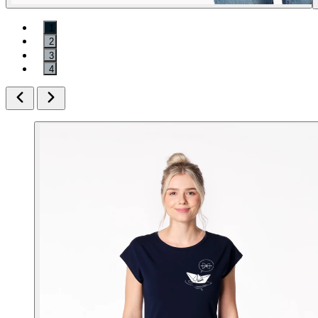
1
2
3
4