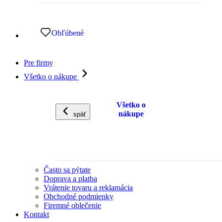
Obľúbené
Pre firmy
Všetko o nákupe
Všetko o
nákupe
späť
Často sa pýtate
Doprava a platba
Vrátenie tovaru a reklamácia
Obchodné podmienky
Firemné oblečenie
Kontakt