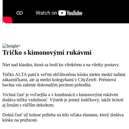
Tričko s kimonovými rukávmi
Niet nad klasiku, ktorá sa hodí ku všetkému a na všetky postavy.
Tričko ALTA patrí k veľmi obľúbenému kúsku nielen medzi našimi
zákazníčkami, ale aj medzi kolegyňami v CityZen®. Prémiová
bavlna vás zahrnie dokonalým pocitom pohodlia.
Vrchná časť je voľnejšia a v kombinácii s kimonovými rukávmi
dodáva tričku vzdušnosť. Výstrih je jemný lodičkový, takže lichotí
aj ženám s väčším dekoltom.
Dolná časť už krásne prilieha na telo vďaka elastanu, ktorý dodáva
kúsku na pružnosti.