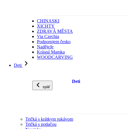
CHINASKI
XICHTY
ZDRAVÁ MĚSTA
Via Czechia
Podporujem česko
NadějeJe
Krásná Mamka
WOODCARVING
Deti
Deti
späť
Tričká s krátkym rukávom
Tričká s potlačou