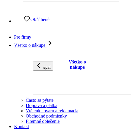
Obľúbené
Pre firmy
Všetko o nákupe
Všetko o
nákupe
späť
Často sa pýtate
Doprava a platba
Vrátenie tovaru a reklamácia
Obchodné podmienky
Firemné oblečenie
Kontakt