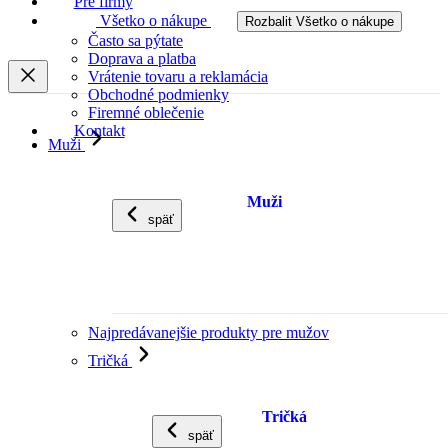
Pre firmy
Všetko o nákupe
Rozbalit Všetko o nákupe
Často sa pýtate
Doprava a platba
Vrátenie tovaru a reklamácia
Obchodné podmienky
Firemné oblečenie
Kontakt
Muži
Muži
späť
Najpredávanejšie produkty pre mužov
Tričká
Tričká
späť