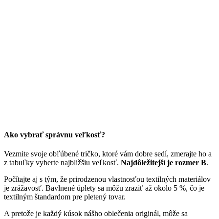
Ako vybrať správnu veľkosť?
Vezmite svoje obľúbené tričko, ktoré vám dobre sedí, zmerajte ho a
z tabuľky vyberte najbližšiu veľkosť.
Najdôležitejší je rozmer B
.
Počítajte aj s tým, že prirodzenou vlastnosťou textilných materiálov
je zrážavosť. Bavlnené úplety sa môžu zraziť až okolo 5 %, čo je
textilným štandardom pre pletený tovar.
A pretože je každý kúsok nášho oblečenia originál, môže sa