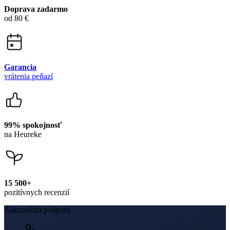
Doprava zadarmo
od 80 €
Garancia
vrátenia peňazí
99% spokojnosť
na Heureke
15 500+
pozitívnych recenzií
Zákaznícka podpora