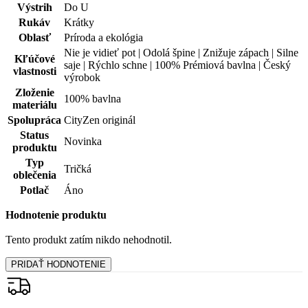
Výstrih
Do U
Rukáv
Krátky
Oblasť
Príroda a ekológia
Nie je vidieť pot | Odolá špine | Znižuje zápach | Silne
Kľúčové
saje | Rýchlo schne | 100% Prémiová bavlna | Český
vlastnosti
výrobok
Zloženie
100% bavlna
materiálu
Spolupráca
CityZen originál
Status
Novinka
produktu
Typ
Tričká
oblečenia
Potlač
Áno
Hodnotenie produktu
Tento produkt zatím nikdo nehodnotil.
PRIDAŤ HODNOTENIE