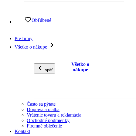
Obľúbené
Pre firmy
Všetko o nákupe
Všetko o
nákupe
späť
Často sa pýtate
Doprava a platba
Vrátenie tovaru a reklamácia
Obchodné podmienky
Firemné oblečenie
Kontakt