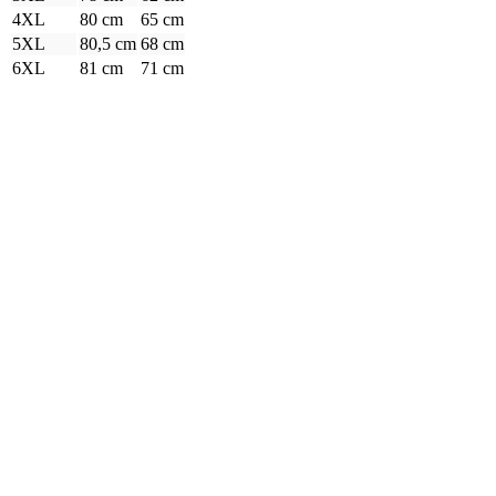
4XL
80 cm
65 cm
5XL
80,5 cm
68 cm
6XL
81 cm
71 cm