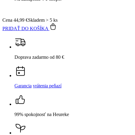
Cena
44,99 €
Skladem > 5 ks
PRIDAŤ DO KOŠÍKA
Doprava zadarmo
od 80 €
Garancia
vrátenia peňazí
99% spokojnosť
na Heureke