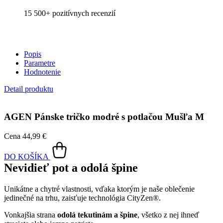
15 500+
pozitívnych recenzií
Popis
Parametre
Hodnotenie
Detail produktu
AGEN
Pánske tričko modré s potlačou Mušľa M
Cena
44,99 €
DO KOŠÍKA
Nevidieť pot a odolá špine
Unikátne a chytré vlastnosti, vďaka ktorým je naše oblečenie
jedinečné na trhu, zaisťuje technológia CityZen®.
Vonkajšia strana
odolá tekutinám a špine
, všetko z nej ihneď