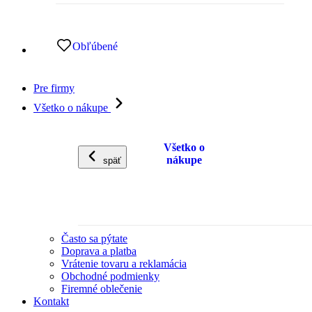
Obľúbené
Pre firmy
Všetko o nákupe
Všetko o
nákupe
späť
Často sa pýtate
Doprava a platba
Vrátenie tovaru a reklamácia
Obchodné podmienky
Firemné oblečenie
Kontakt