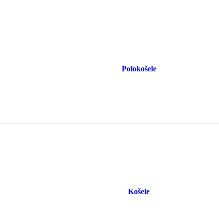
Polokošele
Košele