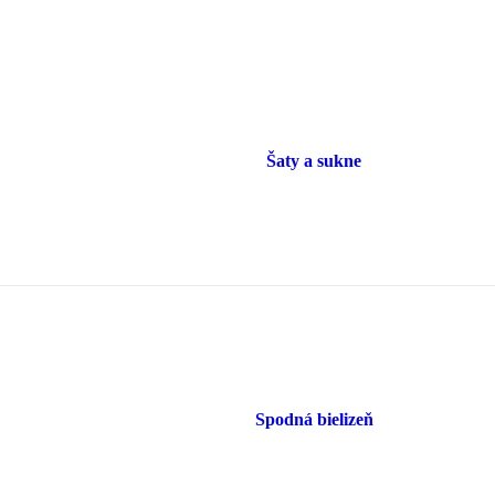
Šaty a sukne
Spodná bielizeň