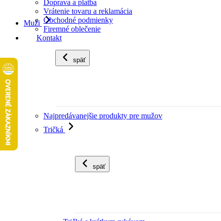
Doprava a platba
Vrátenie tovaru a reklamácia
Obchodné podmienky
Muži
Firemné oblečenie
Kontakt
späť
Najpredávanejšie produkty pre mužov
Tričká
späť