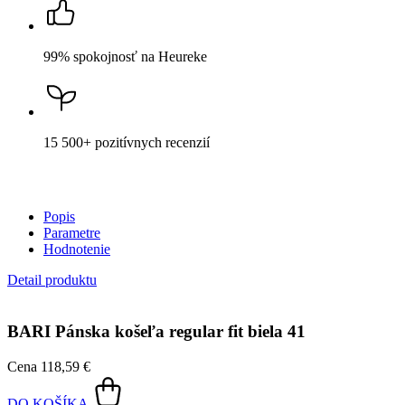
99% spokojnosť
na Heureke
15 500+
pozitívnych recenzií
Popis
Parametre
Hodnotenie
Detail produktu
BARI
Pánska košeľa regular fit biela 41
Cena
118,59 €
DO KOŠÍKA