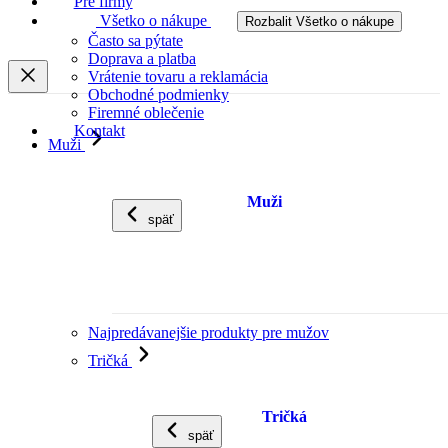
Pre firmy
Všetko o nákupe
Rozbalit Všetko o nákupe
Často sa pýtate
Doprava a platba
Vrátenie tovaru a reklamácia
Obchodné podmienky
Firemné oblečenie
Kontakt
Muži
Muži
späť
Najpredávanejšie produkty pre mužov
Tričká
Tričká
späť