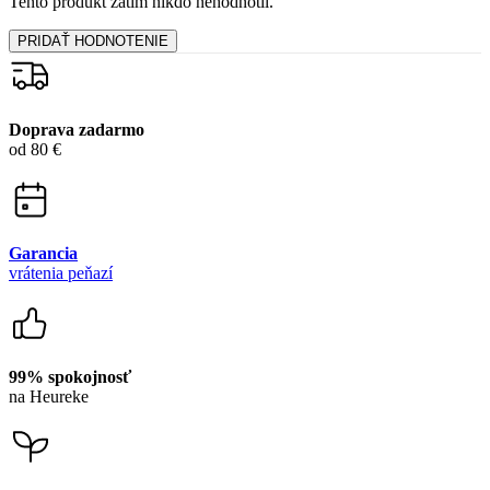
Tento produkt zatím nikdo nehodnotil.
PRIDAŤ HODNOTENIE
Doprava zadarmo
od 80 €
Garancia
vrátenia peňazí
99% spokojnosť
na Heureke