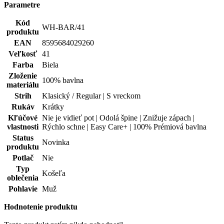
Parametre
Kód
WH-BAR/41
produktu
EAN
8595684029260
Veľkosť
41
Farba
Biela
Zloženie
100% bavlna
materiálu
Strih
Klasický / Regular | S vreckom
Rukáv
Krátky
Kľúčové
Nie je vidieť pot | Odolá špine | Znižuje zápach |
vlastnosti
Rýchlo schne | Easy Care+ | 100% Prémiová bavlna
Status
Novinka
produktu
Potlač
Nie
Typ
Košeľa
oblečenia
Pohlavie
Muž
Hodnotenie produktu