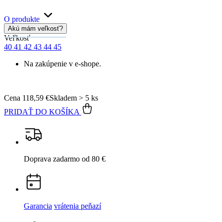
O produkte
Akú mám veľkosť?
Veľkosť
40
41
42
43
44
45
Na zakúpenie v e-shope.
Cena
118,59 €
Skladem > 5 ks
PRIDAŤ DO KOŠÍKA
Doprava zadarmo
od 80 €
Garancia
vrátenia peňazí