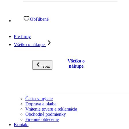
Obľúbené
Pre firmy
Všetko o nákupe
Všetko o
nákupe
späť
Často sa pýtate
Doprava a platba
Vrátenie tovaru a reklamácia
Obchodné podmienky
Firemné oblečenie
Kontakt