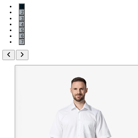
1
2
3
4
5
6
7