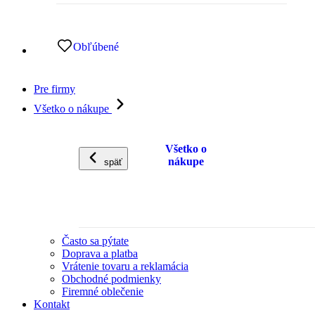
Obľúbené
Pre firmy
Všetko o nákupe
Všetko o
nákupe
späť
Často sa pýtate
Doprava a platba
Vrátenie tovaru a reklamácia
Obchodné podmienky
Firemné oblečenie
Kontakt