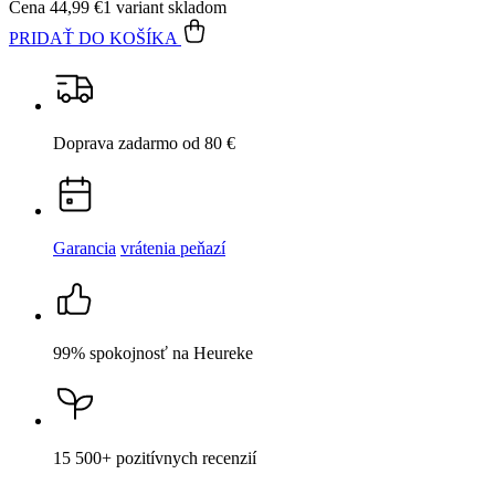
Cena
44,99 €
1 variant skladom
PRIDAŤ DO KOŠÍKA
Doprava zadarmo
od 80 €
Garancia
vrátenia peňazí
99% spokojnosť
na Heureke
15 500+
pozitívnych recenzií