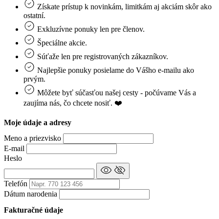
Získate prístup k novinkám, limitkám aj akciám skôr ako
ostatní.
Exkluzívne ponuky len pre členov.
Špeciálne akcie.
Súťaže len pre registrovaných zákazníkov.
Najlepšie ponuky posielame do Vášho e-mailu ako
prvým.
Môžete byť súčasťou našej cesty - počúvame Vás a
zaujíma nás, čo chcete nosiť. ❤️
Moje údaje a adresy
Meno a priezvisko
E-mail
Heslo
Telefón
Dátum narodenia
Fakturačné údaje