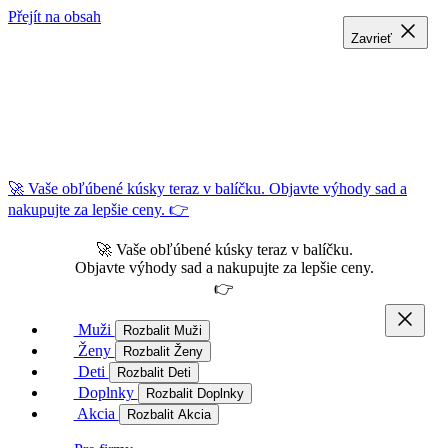
Přejít na obsah
Zavrieť
Zavrieť
Zavrieť
🚀 Vaše obľúbené kúsky teraz v balíčku. Objavte výhody sad a
nakupujte za lepšie ceny. 👉
🚀 Vaše obľúbené kúsky teraz v balíčku.
Objavte výhody sad a nakupujte za lepšie ceny.
👉
Muži
Rozbalit Muži
Ženy
Rozbalit Ženy
Deti
Rozbalit Deti
Doplnky
Rozbalit Doplnky
Akcia
Rozbalit Akcia