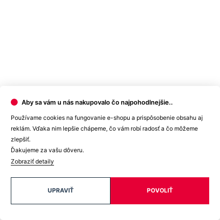
Aby sa vám u nás nakupovalo čo najpohodlnejšie..
Používame cookies na fungovanie e-shopu a prispôsobenie obsahu aj
reklám. Vďaka nim lepšie chápeme, čo vám robí radosť a čo môžeme
zlepšiť.
Ďakujeme za vašu dôveru.
Zobraziť detaily
UPRAVIŤ
POVOLIŤ