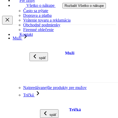
Pre firmy
Všetko o nákupe
Rozbalit Všetko o nákupe
Často sa pýtate
Doprava a platba
Vrátenie tovaru a reklamácia
Obchodné podmienky
Firemné oblečenie
Kontakt
Muži
Muži
späť
Najpredávanejšie produkty pre mužov
Tričká
Tričká
späť