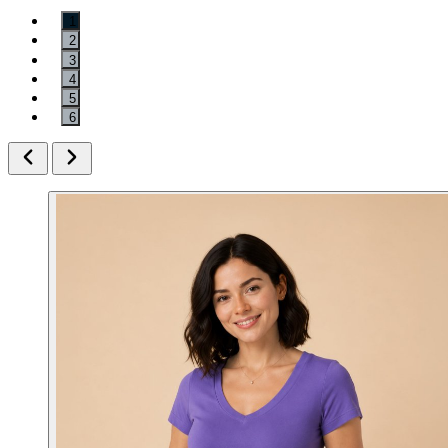
1
2
3
4
5
6