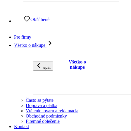
Obľúbené
Pre firmy
Všetko o nákupe
Všetko o
nákupe
späť
Často sa pýtate
Doprava a platba
Vrátenie tovaru a reklamácia
Obchodné podmienky
Firemné oblečenie
Kontakt