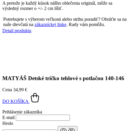
A pretože je každý kúsok nášho oblečenia originál, môže sa
výsledný rozmer o +/- 2 cm líšiť.
Potrebujete s výberom veľkosti alebo strihu poradiť? Obráťte sa na
naše dievčatá na
zákazníckej linke
. Rady vám pomôžu.
Detail produktu
MATYÁŠ
Detské tričko tehlové s potlačou 140-146
Cena
34,99 €
DO KOŠÍKA
Prihlásenie zákazníka
E-mail
Heslo