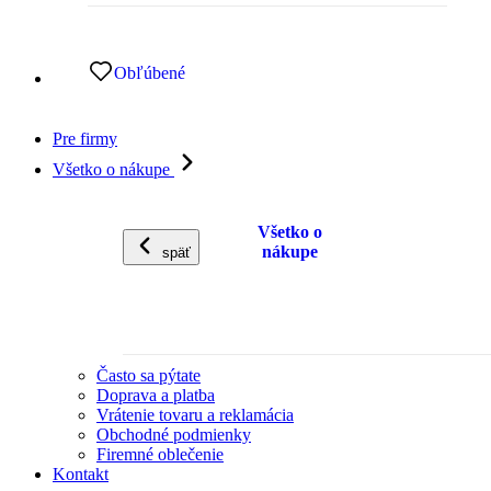
Obľúbené
Pre firmy
Všetko o nákupe
Všetko o
nákupe
späť
Často sa pýtate
Doprava a platba
Vrátenie tovaru a reklamácia
Obchodné podmienky
Firemné oblečenie
Kontakt