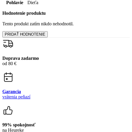
Pohlavie
Dieťa
Hodnotenie produktu
Tento produkt zatím nikdo nehodnotil.
PRIDAŤ HODNOTENIE
Doprava zadarmo
od 80 €
Garancia
vrátenia peňazí
99% spokojnosť
na Heureke