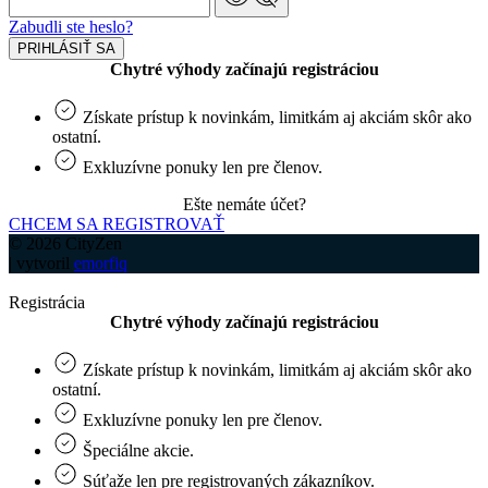
Zabudli ste heslo?
PRIHLÁSIŤ SA
Chytré výhody začínajú registráciou
Získate prístup k novinkám, limitkám aj akciám skôr ako
ostatní.
Exkluzívne ponuky len pre členov.
Ešte nemáte účet?
CHCEM SA REGISTROVAŤ
© 2026 CityZen
| vytvoril
emorfiq
Registrácia
Chytré výhody začínajú registráciou
Získate prístup k novinkám, limitkám aj akciám skôr ako
ostatní.
Exkluzívne ponuky len pre členov.
Špeciálne akcie.
Súťaže len pre registrovaných zákazníkov.