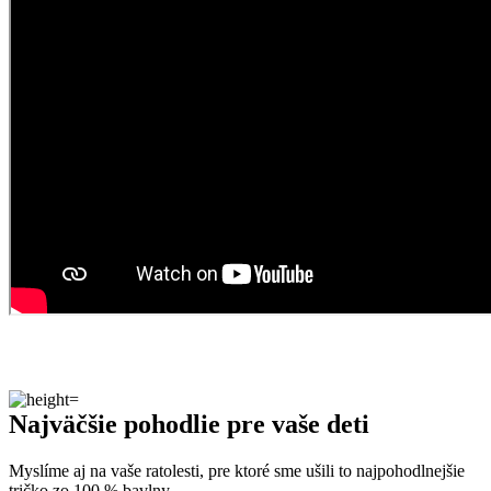
Najväčšie pohodlie pre vaše deti
Myslíme aj na vaše ratolesti, pre ktoré sme ušili to najpohodlnejšie
tričko zo 100 % bavlny.