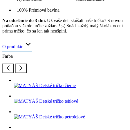
100% Prémiová bavlna
Na odoslanie do 3 dní.
Už vaše deti skúšali naše tričko? S novou
potlačou v škole určite zažiaria! ;-) Snáď každý malý školák ocení
prima tričko, čo sa len tak neušpiní.
O produkte
Farba