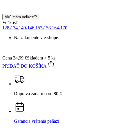
Akú mám veľkosť?
Veľkosť
128-134
140-146
152-158
164-170
Na zakúpenie v e-shope.
Cena
34,99 €
Skladem > 5 ks
PRIDAŤ DO KOŠÍKA
Doprava zadarmo
od 80 €
Garancia
vrátenia peňazí