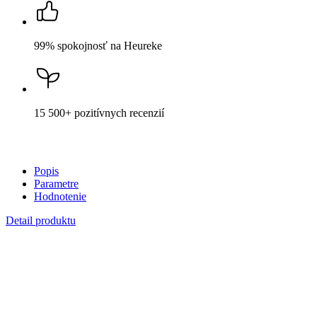
99% spokojnosť
na Heureke
15 500+
pozitívnych recenzií
Popis
Parametre
Hodnotenie
Detail produktu