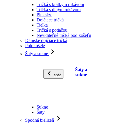
Tričká s krátkym rukávom
Tričká s dlhým rukávom
Plus size
Dojčiace tričká
Tielka
Tričká s potlačou
Neviditeľné tričká pod košeľu
Dámske dojčiace tričká
Polokošele
Šaty a sukne
Šaty a
sukne
späť
Sukne
Šaty
Spodná bielizeň