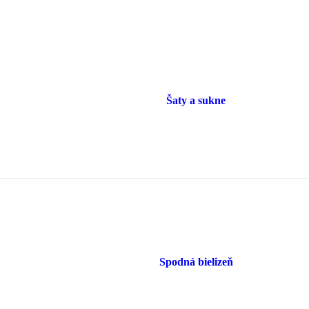
Šaty a sukne
Spodná bielizeň