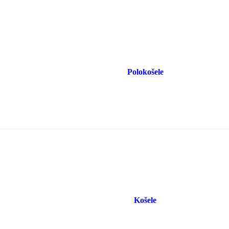
Polokošele
Košele