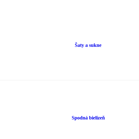
Šaty a sukne
Spodná bielizeň