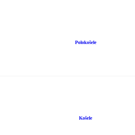
Polokošele
Košele