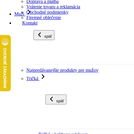
Doprava a platba
Vrátenie tovaru a reklamácia
Obchodné podmienky
Muži
Firemné oblečenie
Kontakt
späť
Najpredávanejšie produkty pre mužov
Tričká
späť