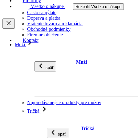
Pre firmy
Všetko o nákupe
Rozbalit Všetko o nákupe
Často sa pýtate
Doprava a platba
Vrátenie tovaru a reklamácia
Obchodné podmienky
Firemné oblečenie
Kontakt
Muži
Muži
späť
Najpredávanejšie produkty pre mužov
Tričká
Tričká
späť