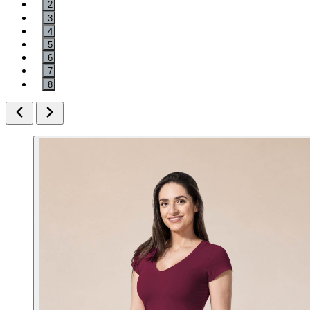
2
3
4
5
6
7
8