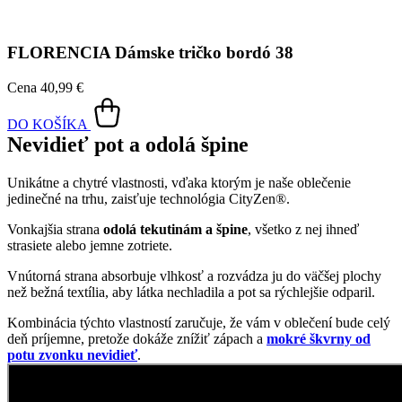
Vnútorná strana absorbuje vlhkosť a rozvádza ju do väčšej plochy
než bežná textília, aby látka nechladila a pot sa rýchlejšie odparil.
Kombinácia týchto vlastností zaručuje, že vám v oblečení bude celý
deň príjemne, pretože dokáže znížiť zápach a
mokré škvrny od
potu zvonku nevidieť
.