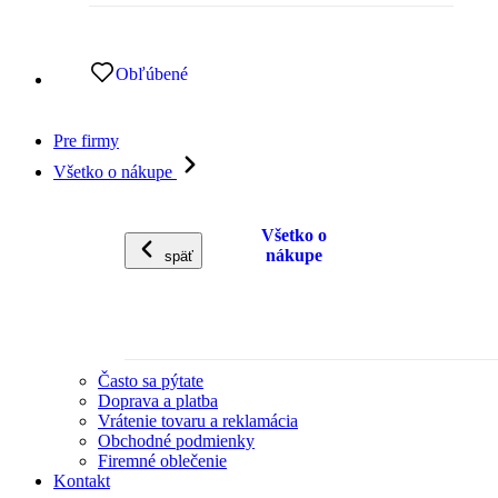
Obľúbené
Pre firmy
Všetko o nákupe
Všetko o
nákupe
späť
Často sa pýtate
Doprava a platba
Vrátenie tovaru a reklamácia
Obchodné podmienky
Firemné oblečenie
Kontakt