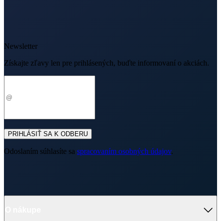
Newsletter
Získajte zľavy len pre prihlásených, buďte informovaní o akciách.
Váš e-mail
PRIHLÁSIŤ SA K ODBERU
Odoslaním súhlasíte sa
spracovaním osobných údajov
.
O nákupe