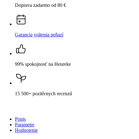
Doprava zadarmo
od 80 €
Garancia
vrátenia peňazí
99% spokojnosť
na Heureke
15 500+
pozitívnych recenzií
Popis
Parametre
Hodnotenie