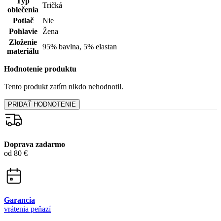
Typ
Tričká
oblečenia
Potlač
Nie
Pohlavie
Žena
Zloženie
95% bavlna, 5% elastan
materiálu
Hodnotenie produktu
Tento produkt zatím nikdo nehodnotil.
PRIDAŤ HODNOTENIE
Doprava zadarmo
od 80 €
Garancia
vrátenia peňazí