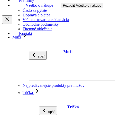
Pre firmy
Všetko o nákupe
Rozbalit Všetko o nákupe
Často sa pýtate
Doprava a platba
Vrátenie tovaru a reklamácia
Obchodné podmienky
Firemné oblečenie
Kontakt
Muži
Muži
späť
Najpredávanejšie produkty pre mužov
Tričká
Tričká
späť