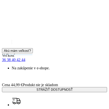
Akú mám veľkosť?
Veľkosť
36
38
40
42
44
Na zakúpenie v e-shope.
Cena
44,99 €
Produkt nie je skladom
STRÁŽIŤ DOSTUPNOSŤ