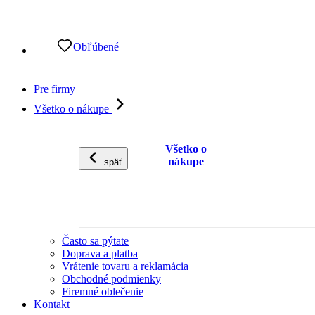
Obľúbené
Pre firmy
Všetko o nákupe
Všetko o
nákupe
späť
Často sa pýtate
Doprava a platba
Vrátenie tovaru a reklamácia
Obchodné podmienky
Firemné oblečenie
Kontakt