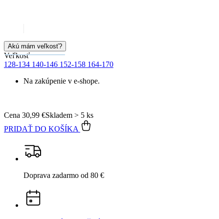
Akú mám veľkosť?
Veľkosť
128-134
140-146
152-158
164-170
Na zakúpenie v e-shope.
Cena
30,99 €
Skladem > 5 ks
PRIDAŤ DO KOŠÍKA
Doprava zadarmo
od 80 €