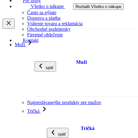
Pre firmy
Všetko o nákupe
Rozbalit Všetko o nákupe
Často sa pýtate
Doprava a platba
Vrátenie tovaru a reklamácia
Obchodné podmienky
Firemné oblečenie
Kontakt
Muži
Muži
späť
Najpredávanejšie produkty pre mužov
Tričká
Tričká
späť