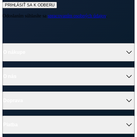
PRIHLÁSIŤ SA K ODBERU
Odoslaním súhlasíte sa
spracovaním osobných údajov
.
O nákupe
O nás
Doprava
Platba