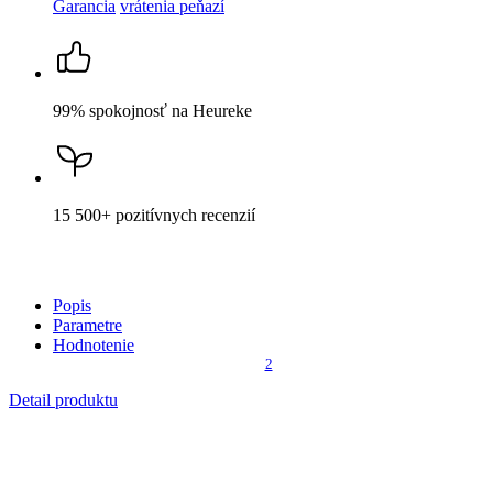
Garancia
vrátenia peňazí
99% spokojnosť
na Heureke
15 500+
pozitívnych recenzií
Popis
Parametre
Hodnotenie
2
Detail produktu