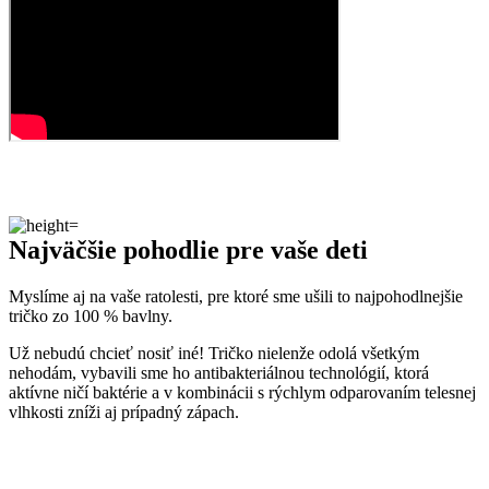
Najväčšie pohodlie pre vaše deti
Myslíme aj na vaše ratolesti, pre ktoré sme ušili to najpohodlnejšie
tričko zo 100 % bavlny.
Už nebudú chcieť nosiť iné! Tričko nielenže odolá všetkým
nehodám, vybavili sme ho antibakteriálnou technológií, ktorá
aktívne ničí baktérie a v kombinácii s rýchlym odparovaním telesnej
vlhkosti zníži aj prípadný zápach.