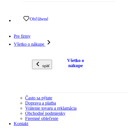
Obľúbené
Pre firmy
Všetko o nákupe
Všetko o
nákupe
späť
Často sa pýtate
Doprava a platba
Vrátenie tovaru a reklamácia
Obchodné podmienky
Firemné oblečenie
Kontakt