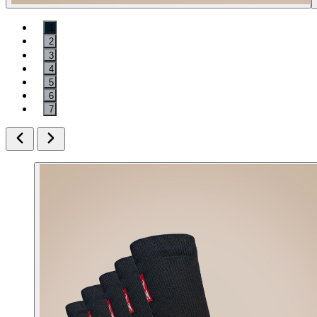
1
2
3
4
5
6
7