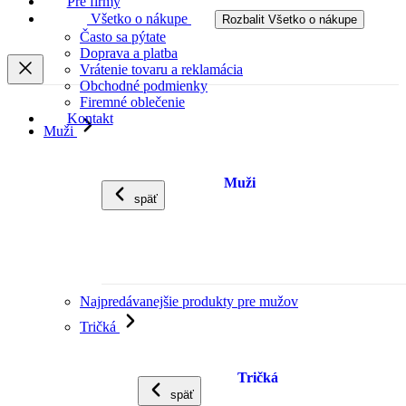
Pre firmy
Všetko o nákupe
Rozbalit Všetko o nákupe
Často sa pýtate
Doprava a platba
Vrátenie tovaru a reklamácia
Obchodné podmienky
Firemné oblečenie
Kontakt
Muži
Muži
späť
Najpredávanejšie produkty pre mužov
Tričká
Tričká
späť