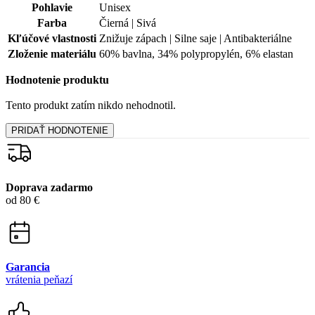
Pohlavie
Unisex
Farba
Čierná | Sivá
Kľúčové vlastnosti
Znižuje zápach | Silne saje | Antibakteriálne
Zloženie materiálu
60% bavlna, 34% polypropylén, 6% elastan
Hodnotenie produktu
Tento produkt zatím nikdo nehodnotil.
PRIDAŤ HODNOTENIE
Doprava zadarmo
od 80 €
Garancia
vrátenia peňazí