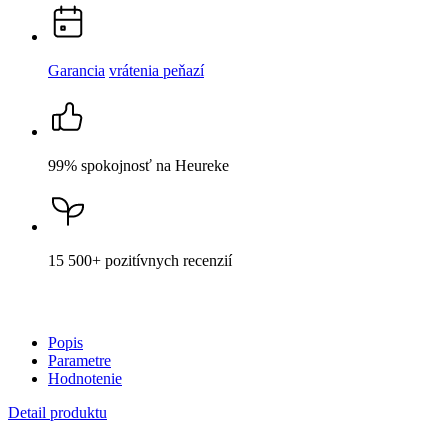
Garancia
vrátenia peňazí
99% spokojnosť
na Heureke
15 500+
pozitívnych recenzií
Popis
Parametre
Hodnotenie
Detail produktu