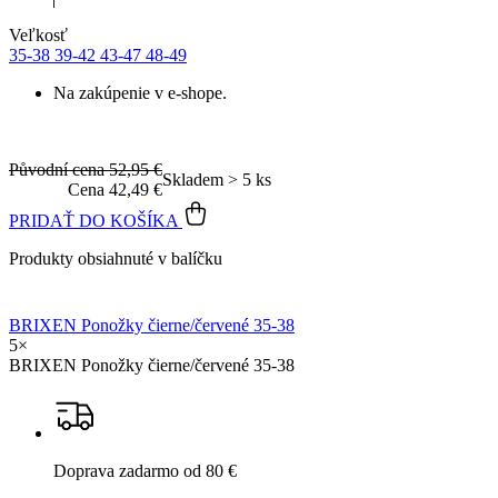
Veľkosť
35-38
39-42
43-47
48-49
Na zakúpenie v e-shope.
Původní cena
52,95 €
Skladem > 5 ks
Cena
42,49 €
PRIDAŤ DO KOŠÍKA
Produkty obsiahnuté v balíčku
BRIXEN Ponožky čierne/červené 35-38
5×
BRIXEN Ponožky čierne/červené 35-38
Doprava zadarmo
od 80 €