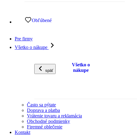
Obľúbené
Pre firmy
Všetko o nákupe
Všetko o
nákupe
späť
Často sa pýtate
Doprava a platba
Vrátenie tovaru a reklamácia
Obchodné podmienky
Firemné oblečenie
Kontakt