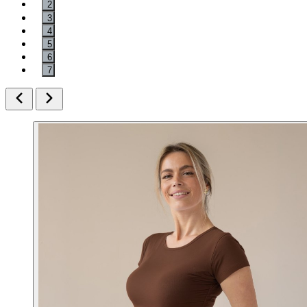
2
3
4
5
6
7