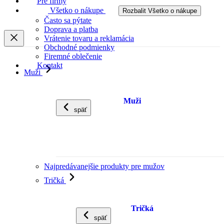
Pre firmy
Všetko o nákupe
Rozbalit Všetko o nákupe
Často sa pýtate
Doprava a platba
Vrátenie tovaru a reklamácia
Obchodné podmienky
Firemné oblečenie
Kontakt
Muži
Muži
späť
Najpredávanejšie produkty pre mužov
Tričká
Tričká
späť