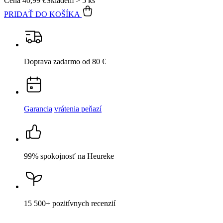
Garancia
vrátenia peňazí
99% spokojnosť
na Heureke
15 500+
pozitívnych recenzií
Popis
Parametre
Hodnotenie
Detail produktu