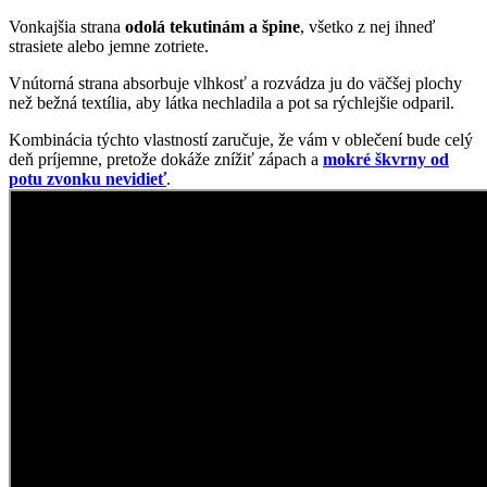
potu zvonku nevidieť
.