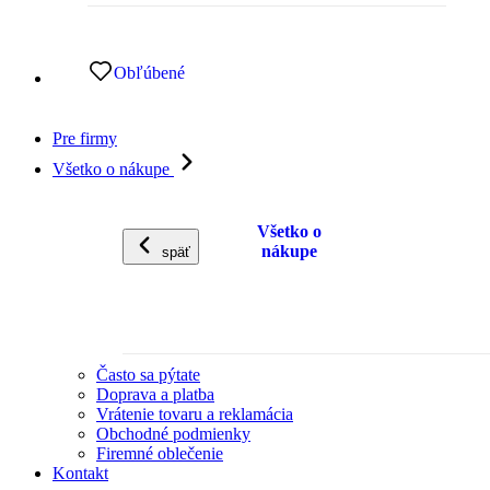
Obľúbené
Pre firmy
Všetko o nákupe
Všetko o
nákupe
späť
Často sa pýtate
Doprava a platba
Vrátenie tovaru a reklamácia
Obchodné podmienky
Firemné oblečenie
Kontakt