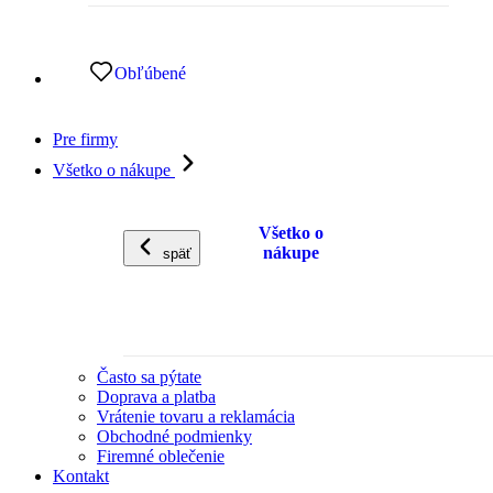
Obľúbené
Pre firmy
Všetko o nákupe
Všetko o
nákupe
späť
Často sa pýtate
Doprava a platba
Vrátenie tovaru a reklamácia
Obchodné podmienky
Firemné oblečenie
Kontakt