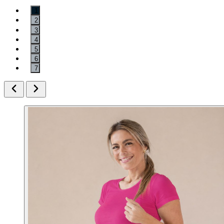
1
2
3
4
5
6
7