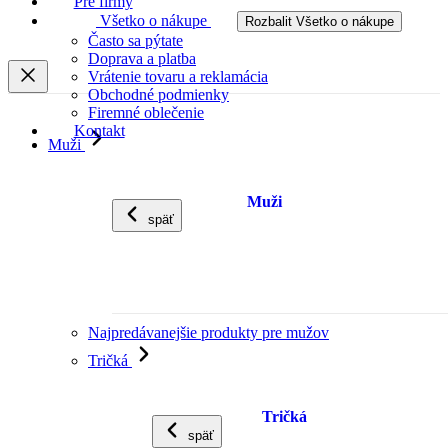
Pre firmy
Všetko o nákupe
Rozbalit Všetko o nákupe
Často sa pýtate
Doprava a platba
Vrátenie tovaru a reklamácia
Obchodné podmienky
Firemné oblečenie
Kontakt
Muži
Muži
späť
Najpredávanejšie produkty pre mužov
Tričká
Tričká
späť