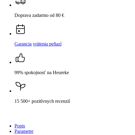
99% spokojnosť
na Heureke
15 500+
pozitívnych recenzií
Popis
Parametre
Hodnotenie
25
Detail produktu