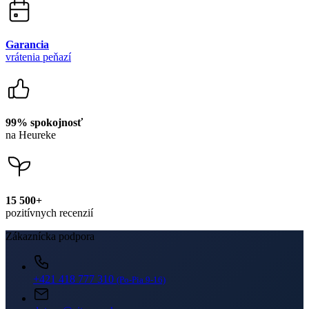
99% spokojnosť
na Heureke
15 500+
pozitívnych recenzií
Zákaznícka podpora
+421 418 777 310
(Po-Pia 9-16)
dotazy@cityzen.sk