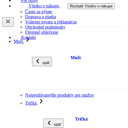
Pre firmy
Všetko o nákupe
Rozbalit Všetko o nákupe
Často sa pýtate
Doprava a platba
Vrátenie tovaru a reklamácia
Obchodné podmienky
Firemné oblečenie
Kontakt
Muži
Muži
späť
Najpredávanejšie produkty pre mužov
Tričká
Tričká
späť