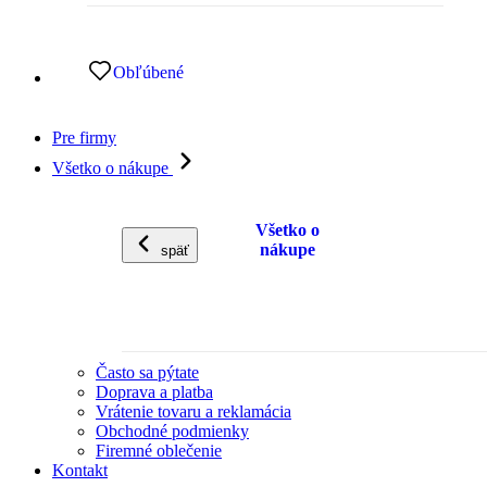
Obľúbené
Pre firmy
Všetko o nákupe
Všetko o
nákupe
späť
Často sa pýtate
Doprava a platba
Vrátenie tovaru a reklamácia
Obchodné podmienky
Firemné oblečenie
Kontakt