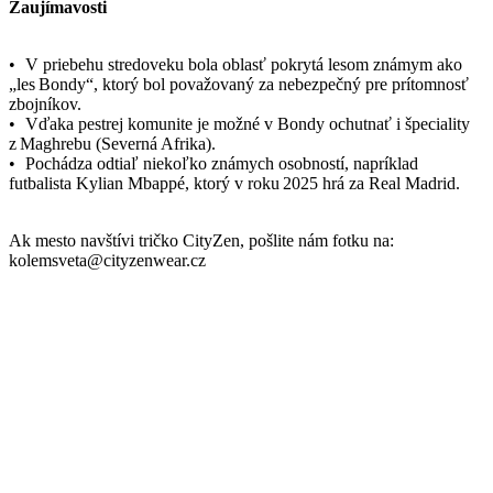
futbalista Kylian Mbappé, ktorý v roku 2025 hrá za Real Madrid.
Ak mesto navštívi tričko CityZen, pošlite nám fotku na:
kolemsveta@cityzenwear.cz