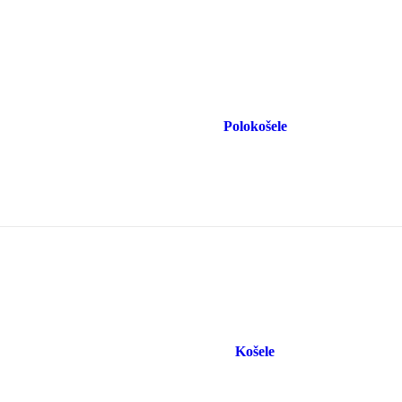
Polokošele
Košele