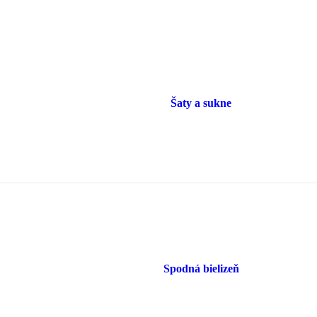
Šaty a sukne
Spodná bielizeň