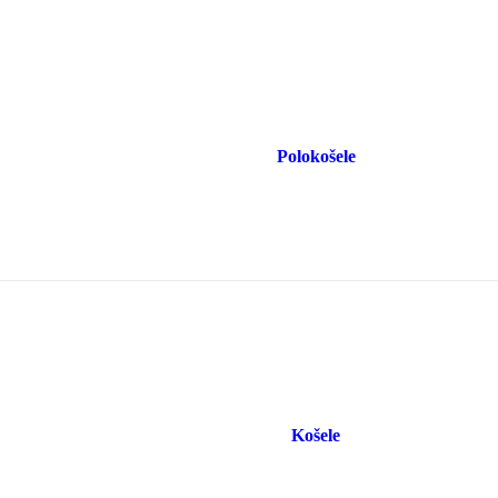
Polokošele
Košele