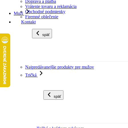
Doprava a platba
Vrátenie tovaru a reklamácia
Obchodné podmienky
Muži
Firemné oblečenie
Kontakt
späť
Najpredávanejšie produkty pre mužov
Tričká
späť