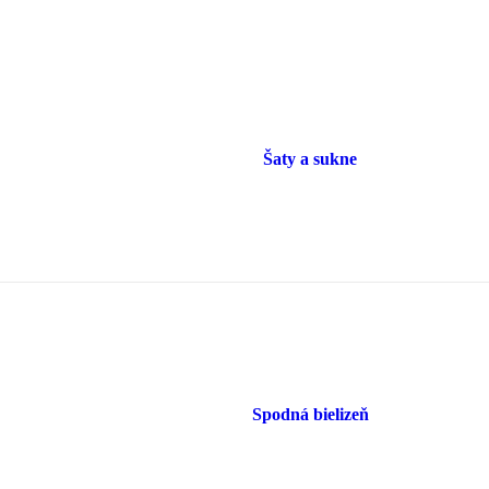
Šaty a sukne
Spodná bielizeň