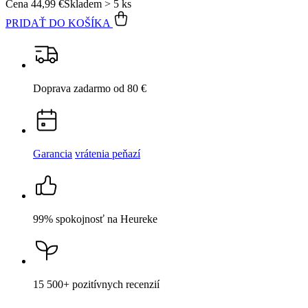
Cena
44,99 €
Skladem > 5 ks
PRIDAŤ DO KOŠÍKA
Doprava zadarmo
od 80 €
Garancia
vrátenia peňazí
99% spokojnosť
na Heureke
15 500+
pozitívnych recenzií