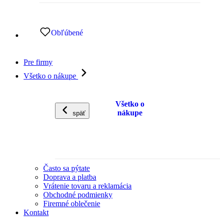
Obľúbené
Pre firmy
Všetko o nákupe
Všetko o
nákupe
späť
Často sa pýtate
Doprava a platba
Vrátenie tovaru a reklamácia
Obchodné podmienky
Firemné oblečenie
Kontakt