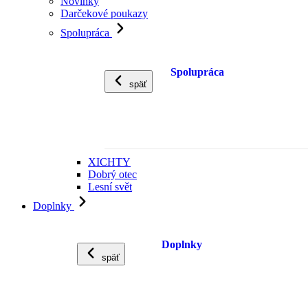
Novinky
Darčekové poukazy
Spolupráca
Spolupráca
späť
XICHTY
Dobrý otec
Lesní svět
Doplnky
Doplnky
späť