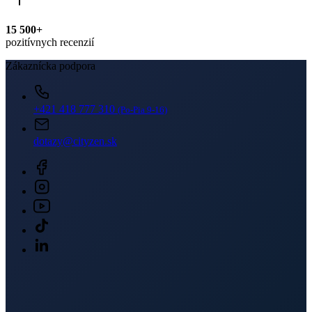
15 500+
pozitívnych recenzií
Zákaznícka podpora
+421 418 777 310
(Po-Pia 9-16)
dotazy@cityzen.sk