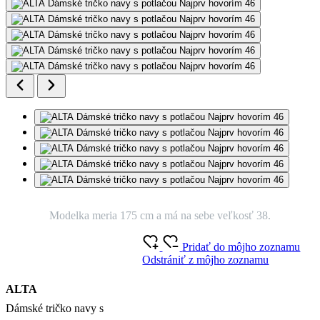
Modelka meria 175 cm a má na sebe veľkosť 38.
Pridať do môjho zoznamu
Odstrániť z môjho zoznamu
ALTA
Dámské tričko navy s