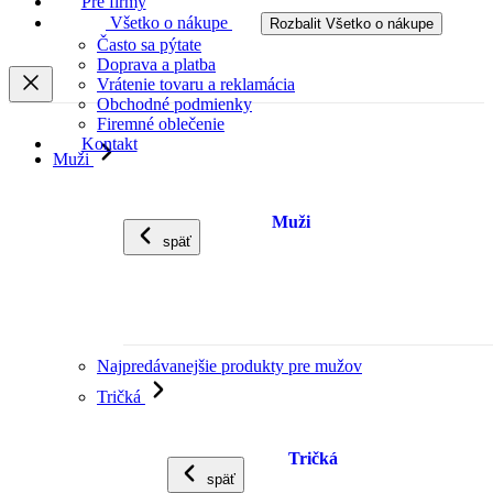
Pre firmy
Všetko o nákupe
Rozbalit Všetko o nákupe
Často sa pýtate
Doprava a platba
Vrátenie tovaru a reklamácia
Obchodné podmienky
Firemné oblečenie
Kontakt
Muži
Muži
späť
Najpredávanejšie produkty pre mužov
Tričká
Tričká
späť