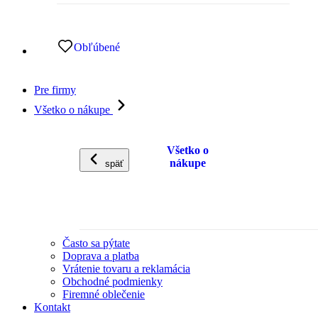
Obľúbené
Pre firmy
Všetko o nákupe
Všetko o
nákupe
späť
Často sa pýtate
Doprava a platba
Vrátenie tovaru a reklamácia
Obchodné podmienky
Firemné oblečenie
Kontakt