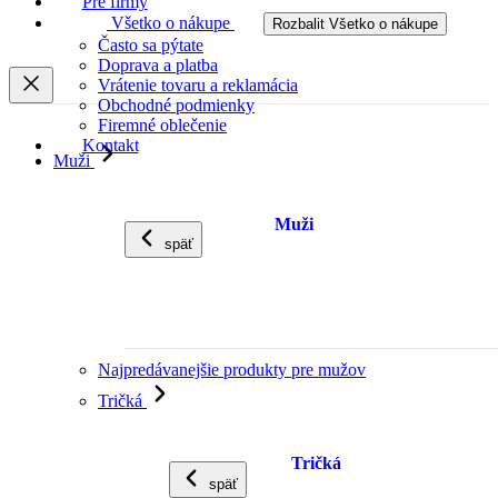
Pre firmy
Všetko o nákupe
Rozbalit Všetko o nákupe
Často sa pýtate
Doprava a platba
Vrátenie tovaru a reklamácia
Obchodné podmienky
Firemné oblečenie
Kontakt
Muži
Muži
späť
Najpredávanejšie produkty pre mužov
Tričká
Tričká
späť