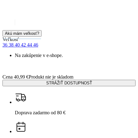
Akú mám veľkosť?
Veľkosť
36
38
40
42
44
46
Na zakúpenie v e-shope.
Cena
40,99 €
Produkt nie je skladom
STRÁŽIŤ DOSTUPNOSŤ
Doprava zadarmo
od 80 €