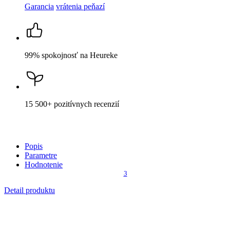
Garancia
vrátenia peňazí
99% spokojnosť
na Heureke
15 500+
pozitívnych recenzií
Popis
Parametre
Hodnotenie
3
Detail produktu